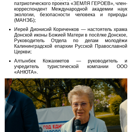
патриотического проекта «ЗЕМЛЯ ГЕРОЕВ», член-
корреспондент Международной академии наук
экологии, безопасности человека и природы
(МАНЭБ);
Иерей Дионисий Кориченков — настоятель храма
Донской иконы Божией Матери в посёлке Донское,
Руководитель Отдела по делам молодёжи
Калининградской епархии Русской Православной
Церкви;
Алтынбек Кожахметов — руководитель и
учредитель туристической компании ООО
«АНЮТА».
c9972.00_13_08_34.still025.jpg