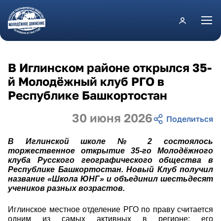
Перейти к основному содержанию
В Иглинском районе открылся 35-
й Молодёжный клуб РГО в
Республике Башкортостан
30 июня 2026
В Иглинской школе № 2 состоялось
торжественное открытие 35-го Молодёжного
клуба Русского географического общества в
Республике Башкортостан. Новый Клуб получил
название «Школа ЮНГ» и объединил шестьдесят
учеников разных возрастов.
Иглинское местное отделение РГО по праву считается
одним из самых активных в регионе: его