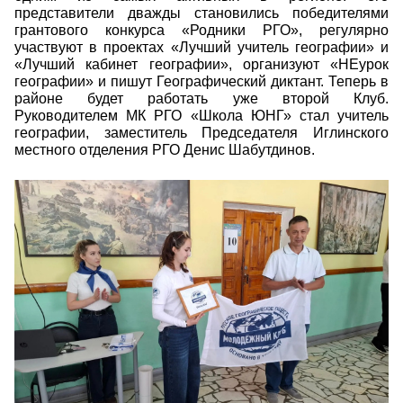
представители дважды становились победителями
грантового конкурса «Родники РГО», регулярно
участвуют в проектах «Лучший учитель географии» и
«Лучший кабинет географии», организуют «НЕурок
географии» и пишут Географический диктант. Теперь в
районе будет работать уже второй Клуб.
Руководителем МК РГО «Школа ЮНГ» стал учитель
географии, заместитель Председателя Иглинского
местного отделения РГО Денис Шабутдинов.
img20260701002625209.jpg