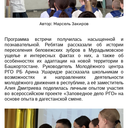
Автор: Марсель Закиров
Программа встречи получилась насыщенной и
познавательной. Ребятам рассказали об истории
переселения беловежских зубров в Мурадымовское
ущелье и интересных фактах о них, а также об
особенностях их адаптации на новой территории в
Башкортостане. Руководитель Молодёжного центра
РГО РБ Арина Ушаридзе рассказала школьникам о
возможностях и направлениях деятельности
молодёжного движения в республике, а её заместитель
Алия Дмитриева поделилась личным опытом участия
во всероссийском проекте «Заповедное дело РГО» на
основе опыта в дагестанской смене.
img4613.jpg