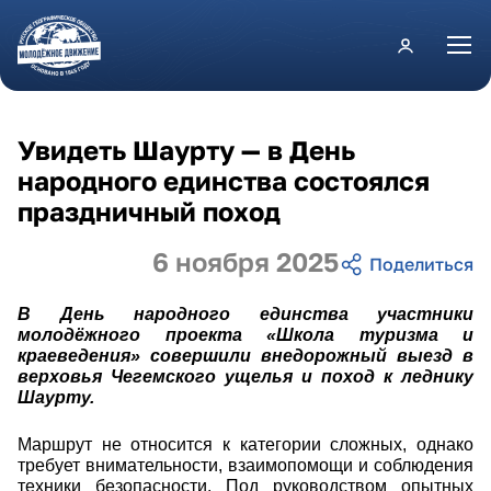
Перейти к основному содержанию
Увидеть Шаурту — в День
народного единства состоялся
праздничный поход
6 ноября 2025
В День народного единства участники
молодёжного проекта «Школа туризма и
краеведения» совершили внедорожный выезд в
верховья Чегемского ущелья и поход к леднику
Шаурту.
Маршрут не относится к категории сложных, однако
требует внимательности, взаимопомощи и соблюдения
техники безопасности. Под руководством опытных