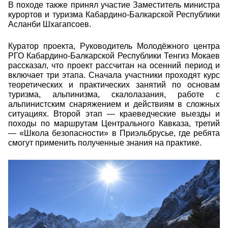
В походе также принял участие Заместитель министра
курортов и туризма Кабардино-Балкарской Республики
Асланби Шхагапсоев.
Куратор проекта, Руководитель Молодёжного центра
РГО Кабардино-Балкарской Республики Тенгиз Мокаев
рассказал, что проект рассчитан на осенний период и
включает три этапа. Сначала участники проходят курс
теоретических и практических занятий по основам
туризма, альпинизма, скалолазания, работе с
альпинистским снаряжением и действиям в сложных
ситуациях. Второй этап — краеведческие выезды и
походы по маршрутам Центрального Кавказа, третий
— «Школа безопасности» в Приэльбрусье, где ребята
смогут применить полученные знания на практике.
Поход к леднику