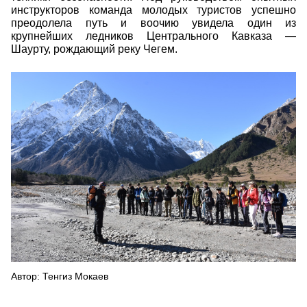
инструкторов команда молодых туристов успешно
преодолела путь и воочию увидела один из
крупнейших ледников Центрального Кавказа —
Шаурту, рождающий реку Чегем.
Поход к леднику
Автор: Тенгиз Мокаев