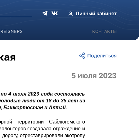
оиска
Личный кабинет
OREIGNERS
КОНТАКТЫ
кая
5 июля 2023
по 4 июля 2023 года состоялась
олодые люди от 18 до 35 лет из
л, Башкортостан и Алтай.
орной территории Сайлюгемского
 волонтеров создавала ограждение и
 дорогу,
отреставрировали экотропу