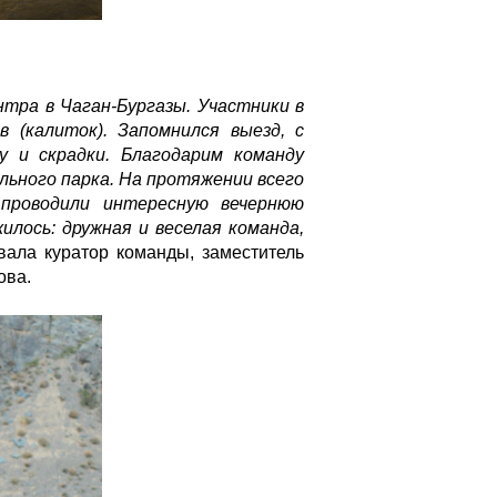
тра в Чаган-Бургазы. Участники в
в (калиток). Запомнился выезд, с
 и скрадки. Благодарим команду
ального парка. На протяжении всего
 проводили интересную вечернюю
илось: дружная и веселая команда,
вала куратор команды, заместитель
ова.