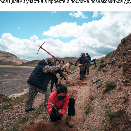
ься целями участия в проекте и поближе познакомиться дру