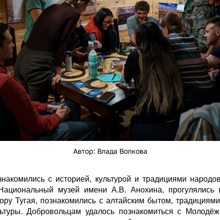
Автор: Влада Волкова
накомились с историей, культурой и традициями народо
Национальный музей имени А.В. Анохина, прогулялись 
гору Тугая, познакомились с алтайским бытом, традициям
льтуры. Добровольцам удалось познакомиться с Молодё