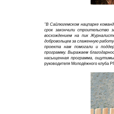
"В Сайлюгемском нацпарке команд
срок закончили строительство за
восхождением на пик Журналист
добровольцев за слаженную работу 
проекта нам помогали и поддер
программу. Выражаем благодарност
насыщенная программа, ощутимые
руководителя Молодёжного клуба РГ
dsc_0200.jpg