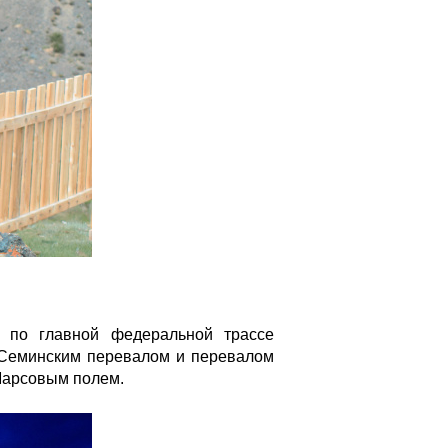
е по главной федеральной трассе
: Семинским перевалом и перевалом
 Марсовым полем.