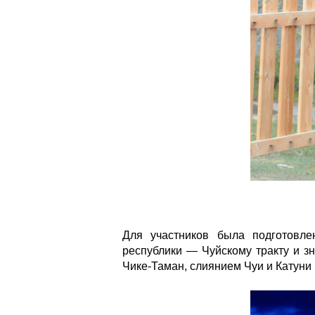
Для участников была подготовле
республики
—
Чуйскому тракту и з
Чике-Таман, слиянием Чуи и Катуни