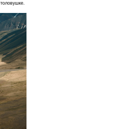
отоловушке.