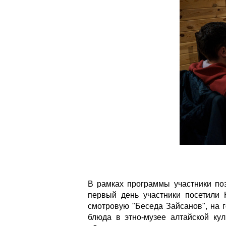
В рамках программы участники поз
первый день участники посетили 
смотровую "Беседа Зайсанов", на 
блюда в этно-музее алтайской ку