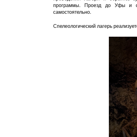
программы. Проезд до Уфы и об
самостоятельно.
Спелеологический лагерь реализует
26459.jpg