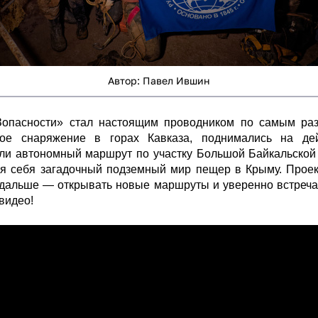
Автор: Павел Ившин
опасности»
стал настоящим проводником по самым раз
ское снаряжение в горах Кавказа, поднимались на де
ли автономный маршрут по участку Большой Байкальской 
я себя загадочный подземный мир пещер в Крыму. Проект
 дальше — открывать новые маршруты и уверенно встреча
видео!