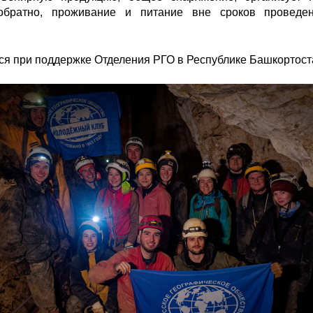
ратно, проживание и питание вне сроков проведен
ся при поддержке Отделения РГО в Республике Башкортост