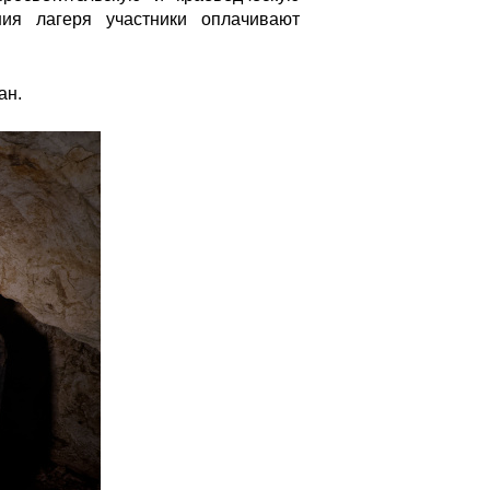
ия лагеря участники оплачивают
ан.