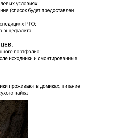
олевых условиях;
ния (список будет предоставлен
кспедициях РГО;
го энцефалита.
ЦЕВ:
нного портфолио;
числе исходники и смонтированные
ники проживают
в домиках, питание
ухого пайка.