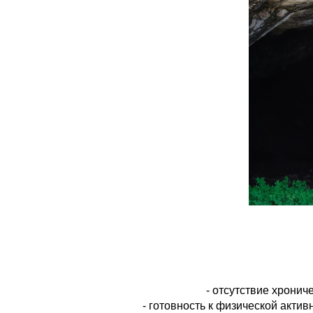
- отсутствие хронич
- готовность к физической акти