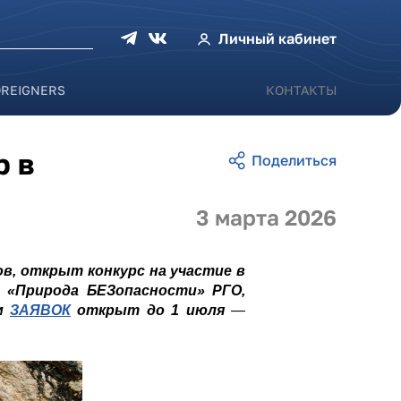
оиска
Личный кабинет
OREIGNERS
КОНТАКТЫ
р в
3 марта 2026
, открыт конкурс на участие в
а «Природа БЕЗопасности» РГО,
ём
ЗАЯВОК
открыт до 1 июля
—