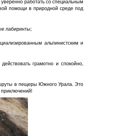
 уверенно работать со специальным
рвой помощи в природной среде
под
ные лабиринты
;
пециализированным альпинистским и
действовать грамотно и спокойно,
ршруты в пещеры Южного Урала. Это
 приключений!