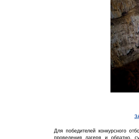
З
Для победителей конкурсного отб
проведения лагеря и обратно, с