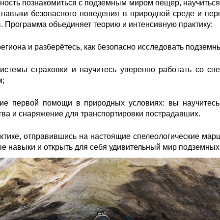
ность познакомиться с подземным миром пещер, научиться
 навыки безопасного поведения в природной среде и пе
в
. Программа объединяет теорию и интенсивную практику:
региона и разберётесь, как безопасно исследовать подзем
системы страховки и научитесь уверенно работать со с
м
;
ние первой помощи в природных условиях: вы научитесь 
тва и снаряжение для транспортировки пострадавших
.
рактике, отправившись на настоящие спелеологические ма
ые навыки и открыть для себя удивительный мир подземных