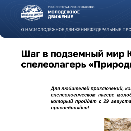
Перейти к основному содержанию
РУССКОЕ ГЕОГРАФИЧЕСКОЕ ОБЩЕСТВО
МОЛОДЁЖНОЕ
ДВИЖЕНИЕ
О НАС
МОЛОДЁЖНОЕ ДВИЖЕНИЕ
ФЕДЕРАЛЬНЫЕ ПР
Шаг в подземный мир 
спелеолагерь «Природ
Для любителей приключений, к
спелеологическом лагере моло
который пройдёт с 29 августа
присоединяйся!