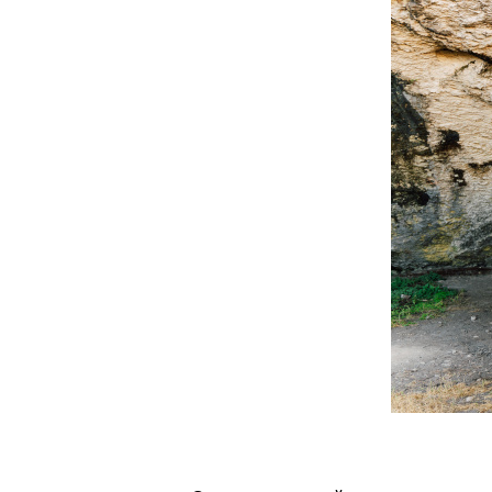
dsc05185.jpg