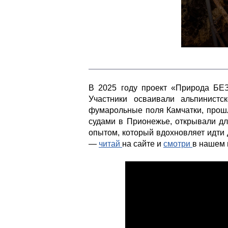
В 2025 году проект
«Природа БЕЗ
Участники осваивали альпинист
фумарольные поля Камчатки, прош
судами в Прионежье, открывали дл
опытом, который вдохновляет идти
—
читай
на сайте и
смотри
в нашем 