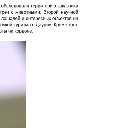
ы обследовали территорию заказника
стреч с животными. Второй научной
я лошадей и интересных объектов на
очкой туризма в Даурии. Кроме того,
оты на кордоне.