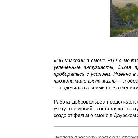
«Об участии в смене РГО я мечта
увлечённые энтузиасты, дикая 
пробираться с усилием. Именно в
прожила маленькую жизнь — я обре
— поделилась своими впечатлениям
Работа добровольцев продолжается
учёту гнездовий, составляют ка
создают фильм о смене в Даурском 
Эколого-просветительский проек