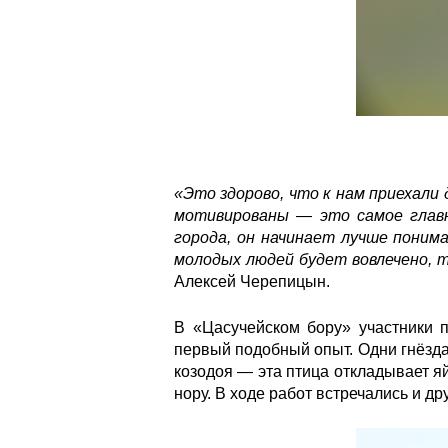
«Это здорово, что к нам приехали
мотивированы — это самое главн
города, он начинает лучше поним
молодых людей будет вовлечено, 
Алексей Черепицын.
В «Цасучейском бору» участники 
первый подобный опыт. Одни гнёзда
козодоя — эта птица откладывает я
нору. В ходе работ встречались и д