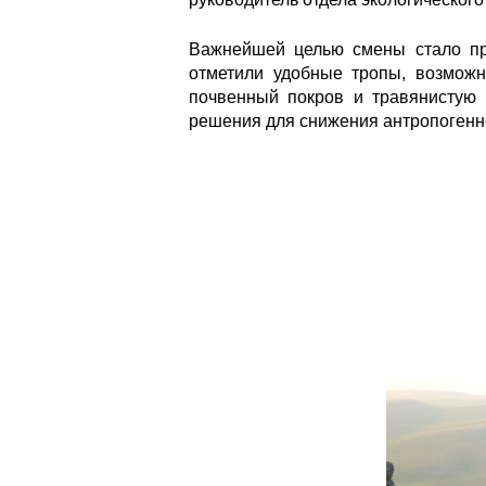
Важнейшей целью смены стало про
отметили удобные тропы, возможн
почвенный покров и травянистую 
решения для снижения антропогенно
24785.jpg