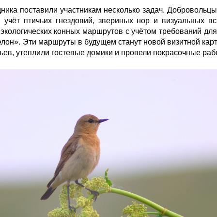
ника поставили участникам несколько задач. Добровольц
 учёт птичьих гнездовий, звериных нор и визуальных в
 экологических конных маршрутов с учётом требований дл
лон». Эти маршруты в будущем станут новой визитной карт
ьев, утеплили гостевые домики и провели покрасочные раб