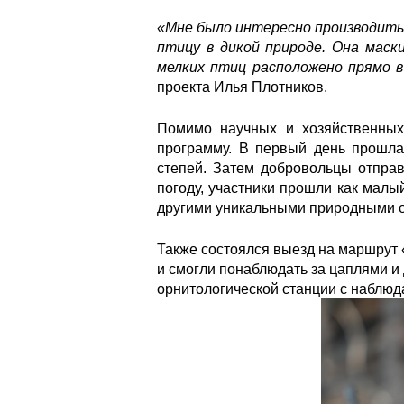
«Мне было интересно производить у
птицу в дикой природе. Она маск
мелких птиц расположено прямо 
проекта Илья Плотников.
Помимо научных и хозяйственных 
программу. В первый день прошла 
степей. Затем добровольцы отпра
погоду, участники прошли как малы
другими уникальными природными о
Также состоялся выезд на маршрут 
и смогли понаблюдать за цаплями и
орнитологической станции с наблюд
387a8101.jpg