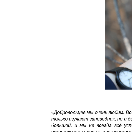
«Добровольцев мы очень любим. Вс
только изучают заповедник, но и 
большой, и мы не всегда всё ус
руководитель отдела экологическог