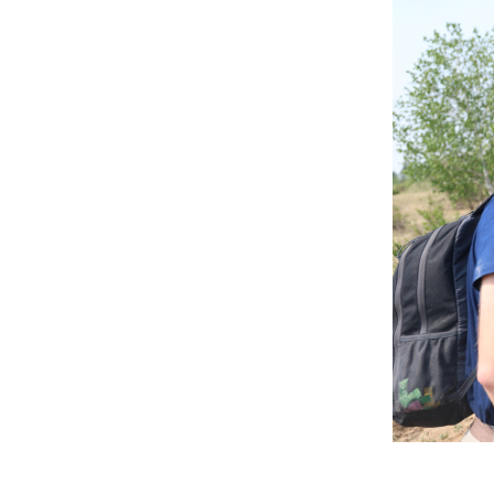
387a7714.jpg