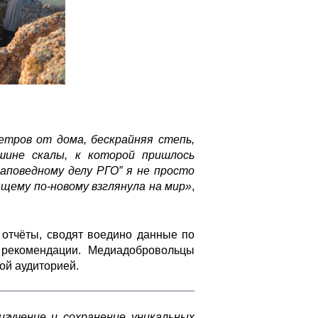
етров от дома, бескрайняя степь,
шине скалы, к которой пришлось
аповедному делу РГО” я не просто
ящему по-новому взглянула на мир»
,
 отчёты, сводят воедино данные по
 рекомендации. Медиадобровольцы
ой аудиторией.
изучение и сохранение уникальных