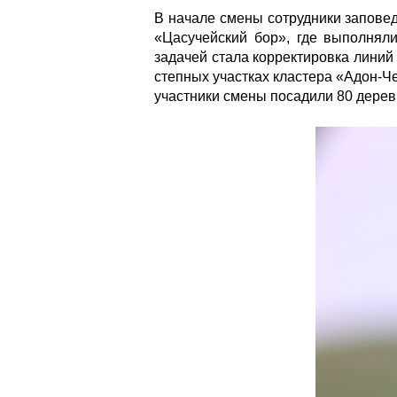
В начале смены сотрудники заповед
«Цасучейский бор», где выполняли
задачей стала корректировка линий
степных участках кластера «Адон-Че
участники смены посадили 80 дерев
387a0649.jpg