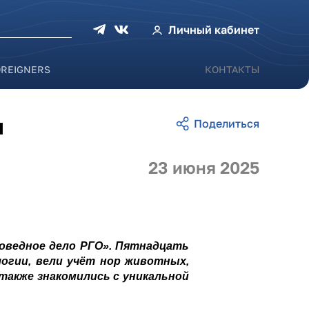
оиска
Личный кабинет
OREIGNERS
КОНТАКТЫ
и
23 июня 2025
поведное дело РГО». Пятнадцать
огии, вели учёт нор животных,
также знакомились с уникальной