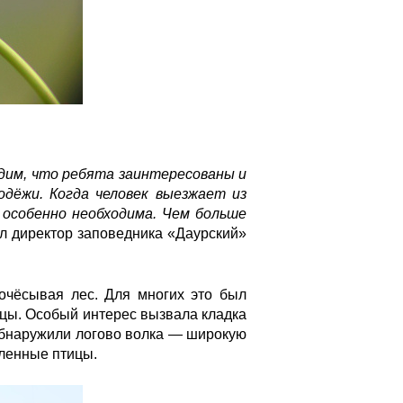
идим, что ребята заинтересованы и
дёжи. Когда человек выезжает из
 особенно необходима. Чем больше
л директор заповедника «Даурский»
очёсывая лес. Для многих это был
нцы. Особый интерес вызвала кладка
 обнаружили логово волка — широкую
сленные птицы.