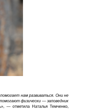
 помогает нам развиваться. Они не
и помогают физически — заповедник
ь»
, — отметила Наталья Темченко,