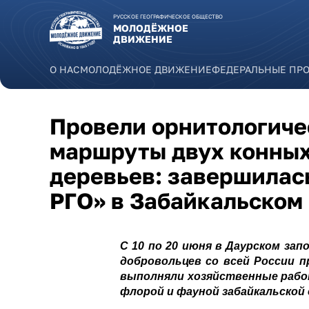
Перейти к основному содержанию
РУССКОЕ ГЕОГРАФИЧЕСКОЕ ОБЩЕСТВО
МОЛОДЁЖНОЕ
ДВИЖЕНИЕ
О НАС
МОЛОДЁЖНОЕ ДВИЖЕНИЕ
ФЕДЕРАЛЬНЫЕ ПР
Провели орнитологиче
маршруты двух конных
деревьев: завершилас
РГО» в Забайкальском
С 10 по 20 июня в Даурском за
добровольцев со всей России 
выполняли хозяйственные работ
флорой и фауной забайкальской 