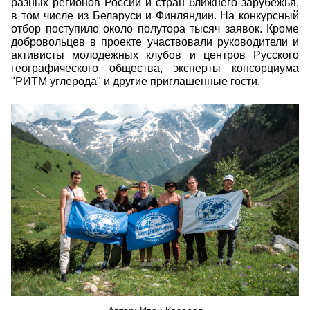
разных регионов России и стран ближнего зарубежья,
в том числе из Беларуси и Финляндии. На конкурсный
отбор поступило около полутора тысяч заявок. Кроме
добровольцев в проекте участвовали руководители и
активисты молодежных клубов и центров Русского
географического общества, эксперты консорциума
"РИТМ углерода" и другие приглашенные гости.
20336.jpg