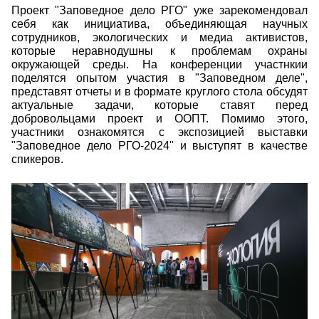
Проект "Заповедное дело РГО" уже зарекомендовал
себя как инициатива, объединяющая научных
сотрудников, экологических и медиа активистов,
которые неравнодушны к проблемам охраны
окружающей среды. На конференции участнкии
поделятся опытом участия в "Заповедном деле",
представят отчеты и в формате круглого стола обсудят
актуальные задачи, которые ставят перед
добровольцами проект и ООПТ. Помимо этого,
участники ознакомятся с экспозицией выставки
"Заповедное дело РГО-2024" и выступят в качестве
спикеров.
img_6666_kopiya.jpg