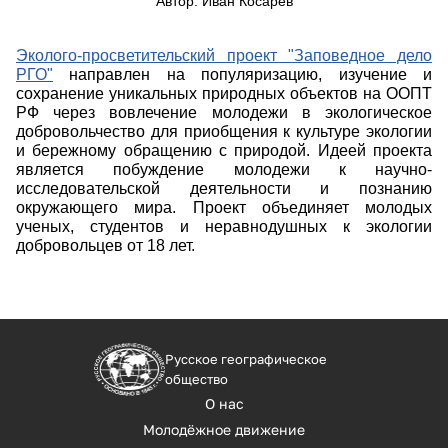
Автор: Иван Косарев
Эколого-просветительский проект "Заповедное дело
РГО"
направлен на популяризацию, изучение и
сохранение уникальных природных объектов на ООПТ
РФ через вовлечение молодежи в экологическое
добровольчество для приобщения к культуре экологии
и бережному обращению с природой. Идеей проекта
является побуждение молодежи к научно-
исследовательской деятельности и познанию
окружающего мира. Проект объединяет молодых
ученых, студентов и неравнодушных к экологии
добровольцев от 18 лет.
Русское географическое
общество
О нас
Молодёжное движение