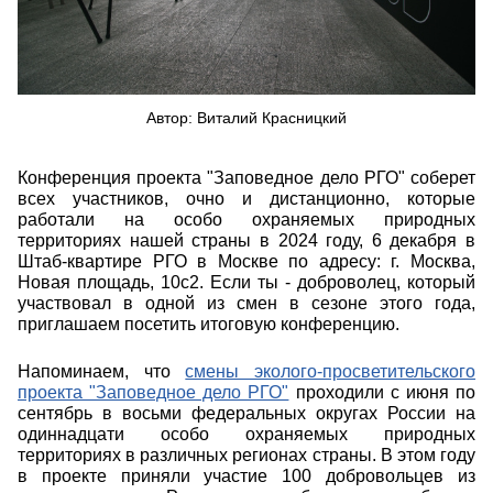
Автор: Виталий Красницкий
Конференция проекта "Заповедное дело РГО" соберет
всех участников, очно и дистанционно, которые
работали на особо охраняемых природных
территориях нашей страны в 2024 году, 6 декабря в
Штаб-квартире РГО в Москве по адресу: г. Москва,
Новая площадь, 10с2. Если ты - доброволец, который
участвовал в одной из смен в сезоне этого года,
приглашаем посетить итоговую конференцию.
Напоминаем, что
смены эколого-просветительского
проекта "Заповедное дело РГО"
проходили с июня по
сентябрь в восьми федеральных округах России на
одиннадцати особо охраняемых природных
территориях в различных регионах страны. В этом году
в проекте приняли участие 100 добровольцев из