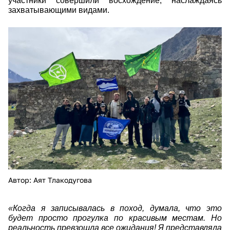
участники совершили восхождение, наслаждаясь
захватывающими видами.
5445371675349740793.jpg
Автор: Аят Тлакодугова
«Когда я записывалась в поход, думала, что это
будет просто прогулка по красивым местам. Но
реальность превзошла все ожидания! Я представляла