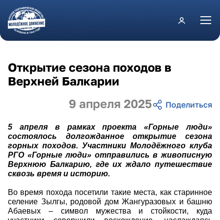
Перейти к основному содержанию
Открытие сезона походов в
Верхней Балкарии
9 апреля 2025
5 апреля в рамках проекта «Горные люди»
состоялось долгожданное открытие сезона
горных походов. Участники Молодёжного клуба
РГО «Горные люди» отправились в живописную
Верхнюю Балкарию, где их ждало путешествие
сквозь время и историю.
Во время похода посетили такие места, как старинное
селение Зылгы, родовой дом Жангуразовых и башню
Абаевых – символ мужества и стойкости, куда