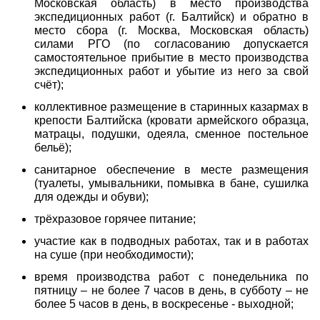
Московская область) в место производства
экспедиционных работ (г. Балтийск) и обратно в
место сбора (г. Москва, Московская область)
силами РГО (по согласованию допускается
самостоятельное прибытие в место производства
экспедиционных работ и убытие из него за свой
счёт);
коллективное размещение в старинных казармах в
крепости Балтийска (кровати армейского образца,
матрацы, подушки, одеяла, сменное постельное
бельё);
санитарное обеспечение в месте размещения
(туалеты, умывальники, помывка в бане, сушилка
для одежды и обуви);
трёхразовое горячее питание;
участие как в подводных работах, так и в работах
на суше (при необходимости);
время производства работ с понедельника по
пятницу – не более 7 часов в день, в субботу – не
более 5 часов в день, в воскресенье - выходной;