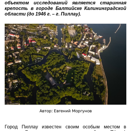
объектом исследований является старинная
крепость в городе Балтийске Калининградской
области (до 1946 г. – г. Пиллау).
17576.jpg
Автор: Евгений Моргунов
Город Пиллау известен своим особым местом в