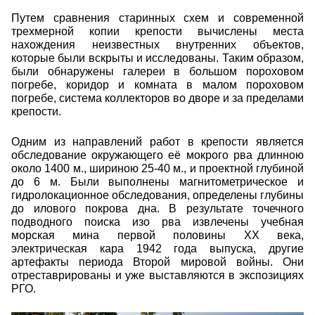
Путем сравнения старинных схем и современной
трехмерной копии крепости вычислены места
нахождения неизвестных внутренних объектов,
которые были вскрыты и исследованы. Таким образом,
были обнаружены галереи в большом пороховом
погребе, коридор и комната в малом пороховом
погребе, система коллекторов во дворе и за пределами
крепости.
Одним из направлений работ в крепости является
обследование окружающего её мокрого рва длинною
около 1400 м., шириною 25-40 м., и проектной глубиной
до 6 м. Были выполнены магнитометрическое и
гидролокационное обследования, определены глубины
до илового покрова дна. В результате точечного
подводного поиска изо рва извлечены учебная
морская мина первой половины ХХ века,
электрическая кара 1942 года выпуска, другие
артефакты периода Второй мировой войны. Они
отреставрированы и уже выставляются в экспозициях
РГО.