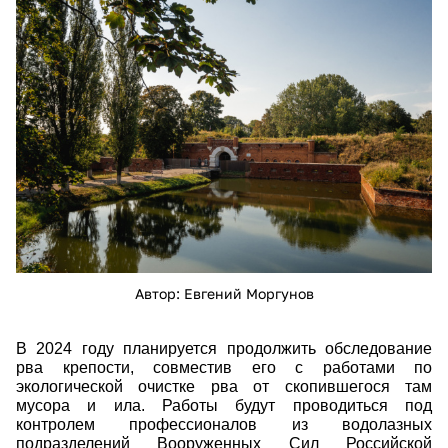
18468.jpg
Автор: Евгений Моргунов
В 2024 году планируется продолжить обследование
рва крепости, совместив его с работами по
экологической очистке рва от скопившегося там
мусора и ила. Работы будут проводиться под
контролем профессионалов из водолазных
подразделений Вооруженных Сил Российской