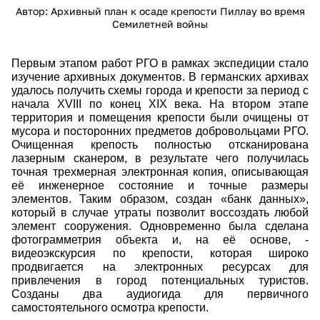
Автор: Архивный план к осаде крепости Пиллау во время
Семилетней войны
Первым этапом работ РГО в рамках экспедиции стало
изучение архивных документов. В германских архивах
удалось получить схемы города и крепости за период с
начала XVIII по конец XIX века. На втором этапе
территория и помещения крепости были очищены от
мусора и посторонних предметов добровольцами РГО.
Очищенная крепость полностью отсканирована
лазерным сканером, в результате чего получилась
точная трехмерная электронная копия, описывающая
её инженерное состояние и точные размеры
элементов. Таким образом, создан «банк данных»,
который в случае утраты позволит воссоздать любой
элемент сооружения. Одновременно была сделана
фотограмметрия объекта и, на её основе, -
видеоэкскурсия по крепости, которая широко
продвигается на электронных ресурсах для
привлечения в город потенциальных туристов.
Созданы два аудиогида для первичного
самостоятельного осмотра крепости.