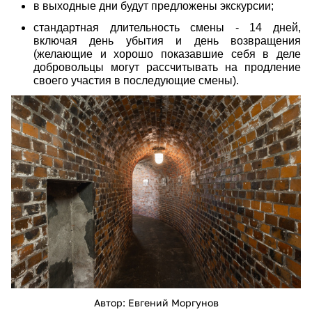
в выходные дни будут предложены экскурсии;
стандартная длительность смены - 14 дней,
включая день убытия и день возвращения
(желающие и хорошо показавшие себя в деле
добровольцы могут рассчитывать на продление
своего участия в последующие смены).
658d566453f9b9d4cf3f64f7589e79a7b.jpg
Автор: Евгений Моргунов