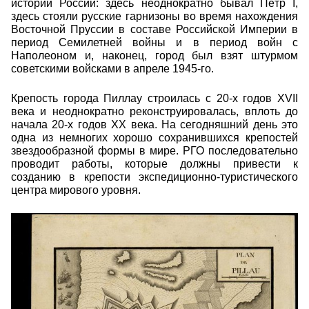
истории России: здесь неоднократно бывал Пётр I,
здесь стояли русские гарнизоны во время нахождения
Восточной Пруссии в составе Российской Империи в
период Семилетней войны и в период войн с
Наполеоном и, наконец, город был взят штурмом
советскими войсками в апреле 1945-го.
Крепость города Пиллау строилась с 20-х годов XVII
века и неоднократно реконструировалась, вплоть до
начала 20-х годов ХХ века. На сегодняшний день это
одна из немногих хорошо сохранившихся крепостей
звездообразной формы в мире. РГО последовательно
проводит работы, которые должны привести к
созданию в крепости экспедиционно-туристического
центра мирового уровня.
644488380.jpg