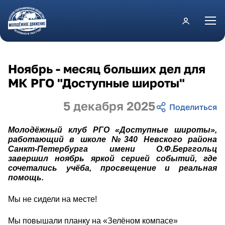
Перейти к основному содержанию
Ноябрь - месяц больших дел для
МК РГО "Доступные широты"
5 декабря 2025
Молодёжный клуб РГО «Доступные широты»,
работающий в школе №340 Невского района
Санкт-Петербурга имени О.Ф.Берггольц
завершил ноябрь яркой серией событий, где
сочетались учёба, просвещение и реальная
помощь.
Мы не сидели на месте!
Мы повышали планку на «Зелёном компасе»