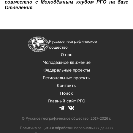
совместно с Молодёжным клубом РГО на базе
Отделения.
Русское географическое
общество
О нас
Молодёжное движение
Федеральные проекты
Региональные проекты
Контакты
Поиск
Главный сайт РГО
© Русское географическое общество, 2017-2026 г.
Политика защиты и обработки персональных данных