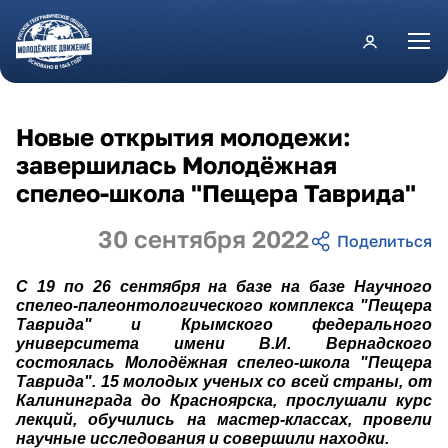
Перейти к основному содержанию
Новые открытия молодежи:
завершилась Молодёжная
спелео-школа "Пещера Таврида"
30 сентября 2022
С 19 по 26 сентября на базе на базе Научного
спелео-палеонтологического комплекса "Пещера
Таврида" и Крымского федерального
университета имени В.И. Вернадского
состоялась Молодёжная спелео-школа "Пещера
Таврида". 15 молодых ученых со всей страны, от
Калининграда до Красноярска, прослушали курс
лекций, обучились на мастер-классах, провели
научные исследования и совершили находки.