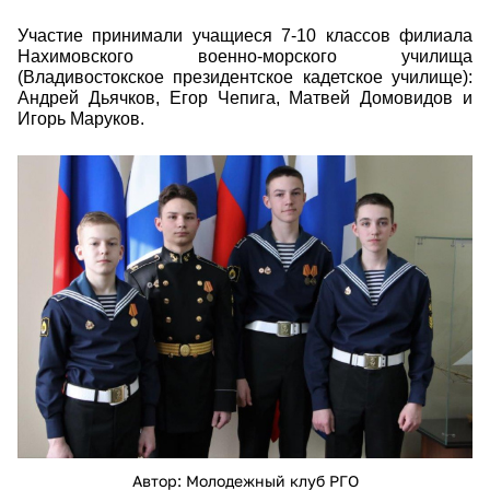
Участие принимали учащиеся 7-10 классов филиала
Нахимовского военно-морского училища
(Владивостокское президентское кадетское училище):
Андрей Дьячков, Егор Чепига, Матвей Домовидов и
Игорь Маруков.
Молодежный клуб РГО
Автор: Молодежный клуб РГО