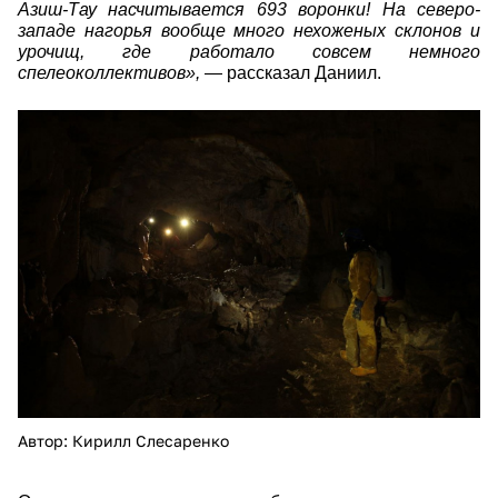
Азиш-Тау насчитывается 693 воронки! На северо-
западе нагорья вообще много нехоженых склонов и
урочищ, где работало совсем немного
спелеоколлективов»,
— рассказал Даниил.
25776.jpg
Автор: Кирилл Слесаренко