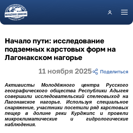
Перейти к основному содержанию
Начало пути: исследование
подземных карстовых форм на
Лагонакском нагорье
11 ноября 2025
Активисты Молодёжного центра Русского
географического общества Республики Адыгея
совершили исследовательский спелеовыход на
Лагонакское нагорье. Используя специальное
снаряжение, участники посетили ряд карстовых
пещер в долине реки Курджипс и провели
микроклиматические и гидрологические
наблюдения.