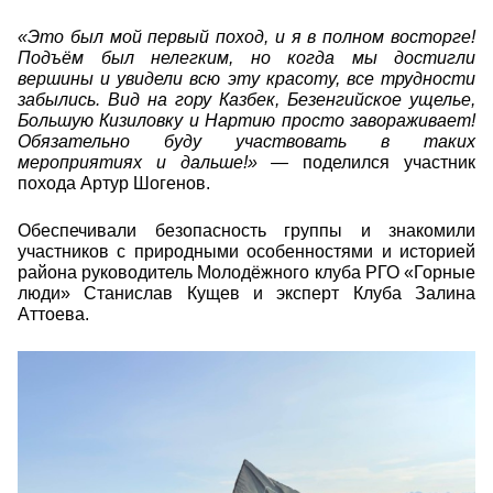
«Это был мой первый поход, и я в полном восторге!
Подъём был нелегким, но когда мы достигли
вершины и увидели всю эту красоту, все трудности
забылись. Вид на гору Казбек, Безенгийское ущелье,
Большую Кизиловку и Нартию просто завораживает!
Обязательно буду участвовать в таких
мероприятиях и дальше!»
— поделился участник
похода Артур Шогенов.
Обеспечивали безопасность группы и знакомили
участников с природными особенностями и историей
района руководитель Молодёжного клуба РГО «Горные
люди» Станислав Кущев и эксперт Клуба Залина
Аттоева.
5231357591047310272.jpg