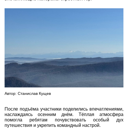
5231357591047310274.jpg
Автор: Станислав Кущев
После подъёма участники поделились впечатлениями,
наслаждаясь осенним днём. Тёплая атмосфера
помогла ребятам почувствовать особый дух
путешествия и укрепить командный настрой.