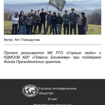
Автор: Аят Тлакодугова
Проект реализуется МК РГО «Горные люди» и
РДМООВ КБР «Помоги Ближнему» при поддержке
Фонда Президентских грантов.
Русское географическое
общество
О нас
Молодёжное движение