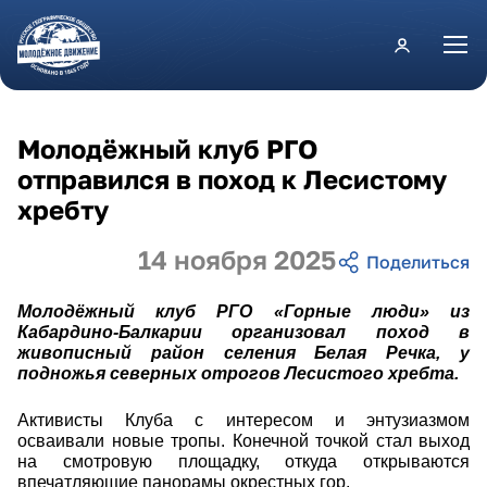
Перейти к основному содержанию
Молодёжный клуб РГО
отправился в поход к Лесистому
хребту
14 ноября 2025
Молодёжный клуб РГО «Горные люди» из
Кабардино-Балкарии организовал поход в
живописный район селения Белая Речка, у
подножья северных отрогов Лесистого хребта.
Активисты Клуба с интересом и энтузиазмом
осваивали новые тропы. Конечной точкой стал выход
на смотровую площадку, откуда открываются
впечатляющие панорамы окрестных гор.