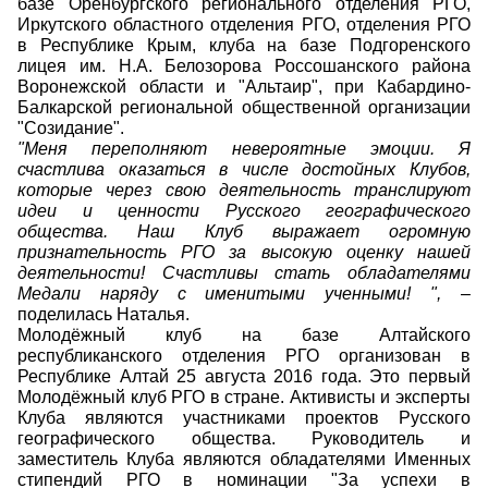
базе Оренбургского регионального отделения РГО,
Иркутского областного отделения РГО, отделения РГО
в Республике Крым, клуба на базе Подгоренского
лицея им. Н.А. Белозорова Россошанского района
Воронежской области и "Альтаир", при Кабардино-
Балкарской региональной общественной организации
"Созидание".
"Меня переполняют невероятные эмоции. Я
счастлива оказаться в числе достойных Клубов,
которые через свою деятельность транслируют
идеи и ценности Русского географического
общества. Наш Клуб выражает огромную
признательность РГО за высокую оценку нашей
деятельности! Счастливы стать обладателями
Медали наряду с именитыми ученными! ",
–
поделилась Наталья.
Молодёжный клуб на базе Алтайского
республиканского отделения РГО организован в
Республике Алтай 25 августа 2016 года. Это первый
Молодёжный клуб РГО в стране. Активисты и эксперты
Клуба являются участниками проектов Русского
географического общества. Руководитель и
заместитель Клуба являются обладателями Именных
стипендий РГО в номинации "За успехи в