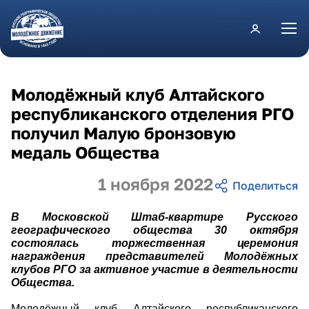
Перейти к основному содержанию
Молодёжный клуб Алтайского
республиканского отделения РГО
получил Малую бронзовую
медаль Общества
1 ноября 2022
В Московской Штаб-квартире Русского
географического общества 30 октября
состоялась торжественная церемония
награждения представителей Молодёжных
клубов РГО за активное участие в деятельности
Общества.
Молодёжный клуб Алтайского республиканского