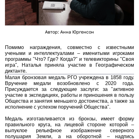
Автор: Анна Юргенсон
Помимо награждения, совместно с известными
учеными и интеллектуалами – именитыми игроками
программы "Что? Где? Когда?" и телевикторины "Своя
игра", Наталья приняла участие в Географическом
диктанте.
Малая бронзовая медаль РГО учреждена в 1858 году.
Вручение медали возобновлено с 2020 года.
Присуждается за следующие заслуги: за "активное
участие в экспедициях, работы и приношения в пользу
Общества и занятия меньшего достоинства, а также за
исполнение с успехом поручений Общества".
Медаль изготавливается из бронзы, имеет форму
правильного круга, на лицевой стороне которой –
выпуклое рельефное изображение северного
полушария Земли, а на оборотной – надпись