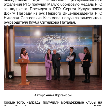
отделения РГО получил Малую бронзовую медаль РГО
за подписью Президента РГО Сергея Кужугетовича
Шойгу. Награду из рук Первого Вице-президента РГО
Николая Сергеевича Касимова получила заместитель
руководителя Клуба Ситникова Наталья.
ayr02176.jpg
Автор: Анна Юргенсон
Кроме того, награды получили молодежные клубы на