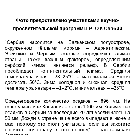
Фото предоставлено участниками научно-
просветительской программы РГО в Сербии
"Сербия находится на Балканском полуострове,
окружённом тёплыми морями – Адриатическим,
Эгейским и Чёрным, которые определяют климат
страны. Также важным фактором, определяющим
сербский климат, является рельеф. В Сербии
преобладает континентальный климат. Средняя
температура июля – 23–25°С, а максимальная может
достигать 50°С. Зима холодная и снежная, средняя
температура января – –1–2°С, минимальная – –25°С.
Среднегодовое количество осадков – 896 мм. На
горном массиве Копаоник – около 1000 мм. Количество
осадков в Сербии за последние 20 лет увеличилось на
50 мм. Дожди в стране чаще всего выпадают в июне и
мае, поэтому это стоит учитывать, если вы захотите
посетить эту страну в этот период", – рассказывает