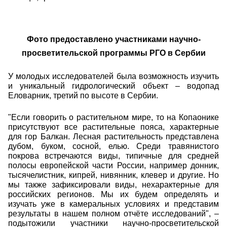
Фото предоставлено участниками научно-
просветительской программы РГО в Сербии
У молодых исследователей была возможность изучить
и уникальный гидрологический объект – водопад
Еловарник, третий по высоте в Сербии.
"Если говорить о растительном мире, то на Копаонике
присутствуют все растительные пояса, характерные
для гор Балкан. Лесная растительность представлена
дубом, буком, сосной, елью. Среди травянистого
покрова встречаются виды, типичные для средней
полосы европейской части России, например донник,
тысячелистник, кипрей, нивянник, клевер и другие. Но
мы также зафиксировали виды, нехарактерные для
российских регионов. Мы их будем определять и
изучать уже в камеральных условиях и представим
результаты в нашем полном отчёте исследований", –
подытожили участники научно-просветительской