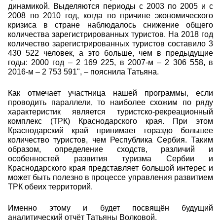
динамикой. Выделяются периоды с 2003 по 2005 и с
2008 по 2010 год, когда по причине экономического
кризиса в стране наблюдалось снижение общего
количества зарегистрированных туристов. На 2018 год
количество зарегистрированных туристов составило 3
430 522 человек, а это больше, чем в предыдущие
годы: 2000 год – 2 169 225, в 2007-м – 2 306 558, в
2016-м – 2 753 591", – пояснила Татьяна.
Как отмечает участница нашей программы, если
проводить параллели, то наиболее схожим по ряду
характеристик является туристско-рекреационный
комплекс (ТРК) Краснодарского края. При этом
Краснодарский край принимает гораздо большее
количество туристов, чем Республика Сербия. Таким
образом, определение сходств, различий и
особенностей развития туризма Сербии и
Краснодарского края представляет большой интерес и
может быть полезно в процессе управления развитием
ТРК обеих территорий.
Именно этому и будет посвящён будущий
аналитический отчёт Татьяны Волковой.