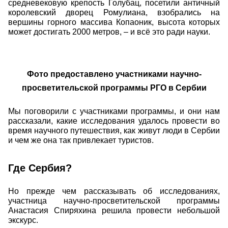
средневековую крепость Голубац, посетили античный
королевский дворец Ромулиана, взобрались на
вершины горного массива Копаоник, высота которых
может достигать 2000 метров, – и всё это ради науки.
Фото предоставлено участниками научно-
просветительской программы РГО в Сербии
Мы поговорили с участниками программы, и они нам
рассказали, какие исследования удалось провести во
время научного путешествия, как живут люди в Сербии
и чем же она так привлекает туристов.
Где Сербия?
Но прежде чем рассказывать об исследованиях,
участница научно-просветительской программы
Анастасия Спиряхина решила провести небольшой
экскурс.