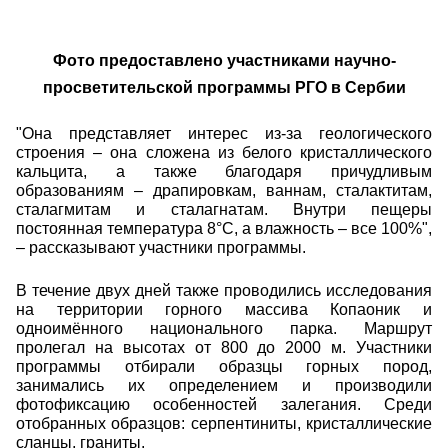
Фото предоставлено участниками научно-
просветительской программы РГО в Сербии
"Она представляет интерес из-за геологического
строения – она сложена из белого кристаллического
кальцита, а также благодаря причудливым
образованиям – драпировкам, ваннам, сталактитам,
сталагмитам и сталагнатам. Внутри пещеры
постоянная температура 8°С, а влажность – все 100%",
– рассказывают участники программы.
В течение двух дней также проводились исследования
на территории горного массива Копаоник и
одноимённого национального парка. Маршрут
пролегал на высотах от 800 до 2000 м. Участники
программы отбирали образцы горных пород,
занимались их определением и производили
фотофиксацию особенностей залегания. Среди
отобранных образцов: серпентиниты, кристаллические
сланцы, граниты.