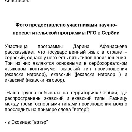
Анастасия.
Фото предоставлено участниками научно-
просветительской программы РГО в Сербии
Участница программы Дарина Афанасьева
рассказывает, что государственный язык в стране –
сербский, однако у него есть пять типов произношения.
Три из них являются основными в сербохорватском
языковом континууме: экавский тип произношения
(екавски изговор), екавский (jекавски изговор ) и
икавский (икавски изговор).
"Наша группа побывала на территориях Сербии, где
распространены экавский и екавский типы. Разницу
между тремя основными типами произношения можно
проследить на примере слова "ветер":
⁃ в Эковице: "вэтэр"