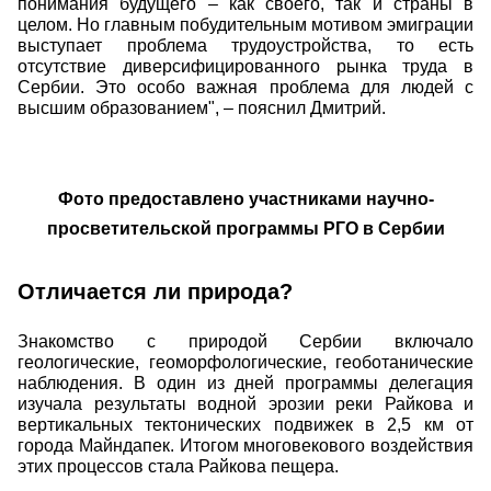
понимания будущего – как своего, так и страны в
целом. Но главным побудительным мотивом эмиграции
выступает проблема трудоустройства, то есть
отсутствие диверсифицированного рынка труда в
Сербии. Это особо важная проблема для людей с
высшим образованием", – пояснил Дмитрий.
Фото предоставлено участниками научно-
просветительской программы РГО в Сербии
Отличается ли природа?
Знакомство с природой Сербии включало
геологические, геоморфологические, геоботанические
наблюдения. В один из дней программы делегация
изучала результаты водной эрозии реки Райкова и
вертикальных тектонических подвижек в 2,5 км от
города Майндапек. Итогом многовекового воздействия
этих процессов стала Райкова пещера.