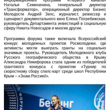
информационных программ «Первого канала»
Наталья Семенихина, генеральный директор
«Трансформатор», операционный директор Бизнес
Молодости Андрей Зепс, журналист, режиссер и
сценарист документального кино Елена Погребижская,
руководитель Департамента инвестиций в социальную
сферу Никита Новосадов и многие другие.
Программа форума также включала Всероссийский
конкурс молодежных проектов Росмолодежи, где
активисты могли выиграть гранты на социально
значимые проекты. Руководитель Молодежного клуба
Русского географического общества в Крыму
Александра Никифорова стала одним из победителей
грантового конкурса с проектом «Турнир по
скоростному сбору спилс-карт среди школ Республики
Крым – «Знаю Россию!».
13.jpg