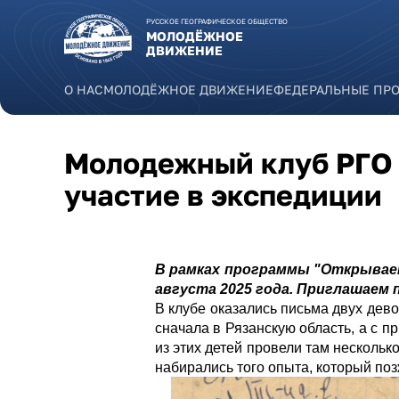
Перейти к основному содержанию
РУССКОЕ ГЕОГРАФИЧЕСКОЕ ОБЩЕСТВО
МОЛОДЁЖНОЕ
ДВИЖЕНИЕ
О НАС
МОЛОДЁЖНОЕ ДВИЖЕНИЕ
ФЕДЕРАЛЬНЫЕ ПР
Молодежный клуб РГО 
участие в экспедиции
В рамках программы "Открываем 
августа 2025 года.
Приглашаем п
В клубе оказались письма двух дев
сначала в Рязанскую область, а с п
из этих детей провели там нескольк
набирались того опыта, который поз