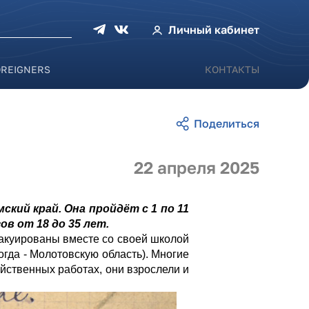
оиска
Личный кабинет
OREIGNERS
КОНТАКТЫ
22 апреля 2025
кий край. Она пройдёт с 1 по 11
в от 18 до 35 лет.
вакуированы вместе со своей школой
огда - Молотовскую область). Многие
яйственных работах, они взрослели и