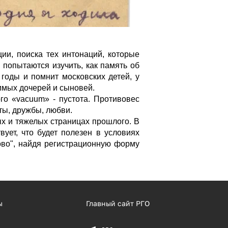
ии, поиска тех интонаций, которые
 попытаются изучить, как память об
 годы и помнит московских детей, у
имых дочерей и сыновей.
го «vacuum» - пустота. Противовес
ты, дружбы, любви.
ых и тяжелых страницах прошлого. В
вует, что будет полезен в условиях
ово", найдя регистрационную форму
ы
Главный сайт РГО