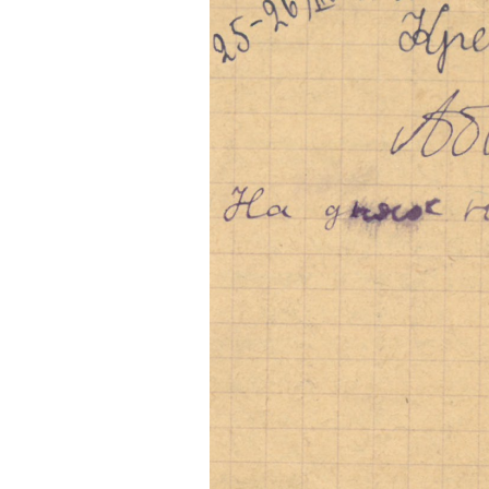
konstantin_andreev.png