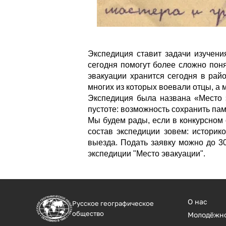
Экспедиция ставит задачи изучени
сегодня помогут более сложно поня
эвакуации хранится сегодня в райо
многих из которых воевали отцы, а
Экспедиция была названа «Место э
пустоте: возможность сохранить пам
Мы будем рады, если в конкурсном 
состав экспедиции зовем: историко
выезда. Подать заявку можно до 3
экспедиции "Место эвакуации".
О нас
Русское географическое
общество
Молодёжн