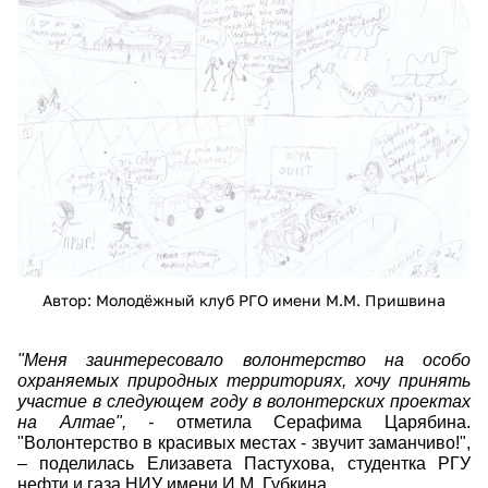
rnrs_bdpcqc.jpg
Автор: Молодёжный клуб РГО имени М.М. Пришвина
"Меня заинтересовало волонтерство на особо
охраняемых природных территориях, хочу принять
участие в следующем году в волонтерских проектах
на Алтае", -
отметила Серафима Царябина.
"Волонтерство в красивых местах - звучит заманчиво!",
– поделилась Елизавета Пастухова, студентка РГУ
нефти и газа НИУ имени И.М. Губкина
.