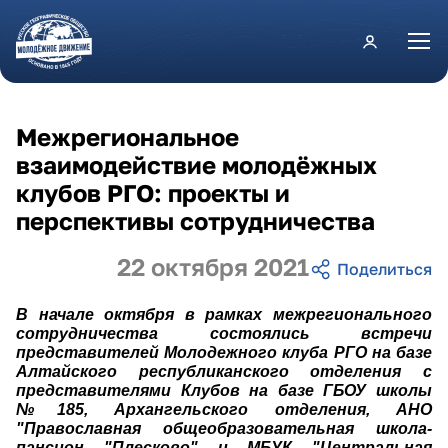
Перейти к основному содержанию
Межрегиональное
взаимодействие молодёжных
клубов РГО: проекты и
перспективы сотрудничества
22 октября 2021
В начале октября в рамках межрегионального
сотрудничества состоялись встречи
представителей Молодежного клуба РГО на базе
Алтайского республиканского отделения
с
представителями Клубов на базе ГБОУ школы
№185, Архангельского отделения, АНО
"Православная общеобразовательная школа-
пансион "Плесково" и МБУК "Центральная