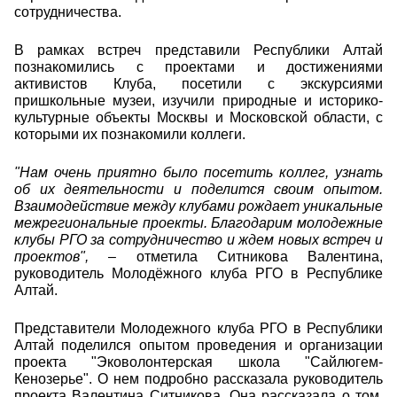
сотрудничества.
В рамках встреч представили Республики Алтай
познакомились с проектами и достижениями
активистов Клуба, посетили с экскурсиями
пришкольные музеи, изучили природные и историко-
культурные объекты Москвы и Московской области, с
которыми их познакомили коллеги.
"Нам очень приятно было посетить коллег, узнать
об их деятельности и поделится своим опытом.
Взаимодействие между клубами рождает уникальные
межрегиональные проекты. Благодарим молодежные
клубы РГО за сотрудничество и ждем новых встреч и
проектов",
– отметила Ситникова Валентина,
руководитель Молодёжного клуба РГО в Республике
Алтай.
Представители Молодежного клуба РГО в Республики
Алтай поделился опытом проведения и организации
проекта "Эковолонтерская школа "Сайлюгем-
Кенозерье". О нем подробно рассказала руководитель
проекта Валентина Ситникова
. Она рассказала о том,