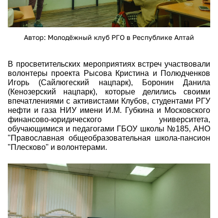
Автор: Молодёжный клуб РГО в Республике Алтай
В просветительских мероприятиях встреч участвовали
волонтеры проекта Рысова Кристина и Полюдченков
Игорь (Сайлюгеский нацпарк), Боронин Данила
(Кенозерский нацпарк), которые делились своими
впечатлениями с активистами Клубов, студентами
РГУ
нефти и газа НИУ имени И.М. Губкина
и Московского
финансово-юридического университета,
обучающимися и педагогами
ГБОУ школы №185, АНО
"Православная общеобразовательная школа-пансион
"Плесково" и волонтерами.
0dyukrgdl0g.jpg