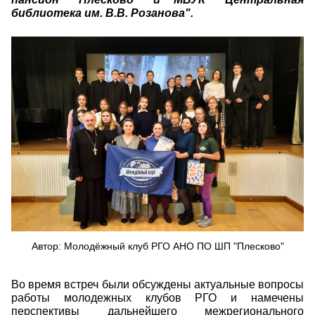
библиотека им. В.В. Розанова".
241umj73bzu.jpg
Автор: Молодёжный клуб РГО АНО ПО ШП "Плесково"
Во время встреч были обсуждены актуальные вопросы
работы молодежных клубов РГО и намечены
перспективы дальнейшего межрегионального