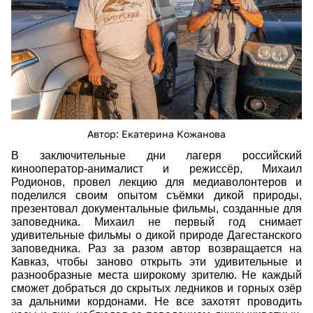
Автор: Екатерина Кожанова
В заключительные дни лагеря российский
кинооператор-анималист и режиссёр, Михаил
Родионов, провел лекцию для медиаволонтеров и
поделился своим опытом съёмки дикой природы,
презентовал документальные фильмы, созданные для
заповедника. Михаил не первый год снимает
удивительные фильмы о дикой природе Дагестанского
заповедника. Раз за разом автор возвращается на
Кавказ, чтобы заново открыть эти удивительные и
разнообразные места широкому зрителю. Не каждый
сможет добраться до скрытых ледников и горных озёр
за дальними кордонами. Не все захотят проводить