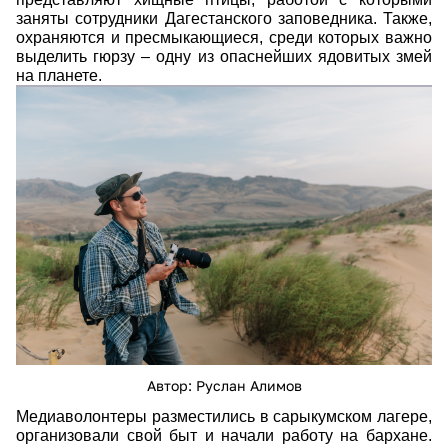
заняты сотрудники Дагестанского заповедника. Также,
охраняются и пресмыкающиеся, среди которых важно
выделить гюрзу
–
одну из опаснейших ядовитых змей
на планете.
dsc_1043.jpg
Автор: Руслан Алимов
Медиаволонтеры разместились в сарыкумском лагере,
организовали свой быт и начали работу на бархане.