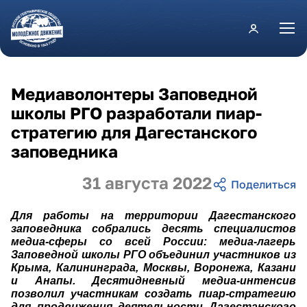
Перейти к основному содержанию
Медиаволонтеры Заповедной
школы РГО разработали пиар-
стратегию для Дагестанского
заповедника
31 августа 2022
Для работы на территории Дагестанского
заповедника собрались десять специалистов
медиа-сферы со всей России: медиа-лагерь
Заповедной школы РГО объединил участников из
Крыма, Калининграда, Москвы, Воронежа, Казани
и Анапы.
Десятидневный медиа-интенсив
позволил участникам создать пиар-стратегию
для продвижения деятельности Дагестанского