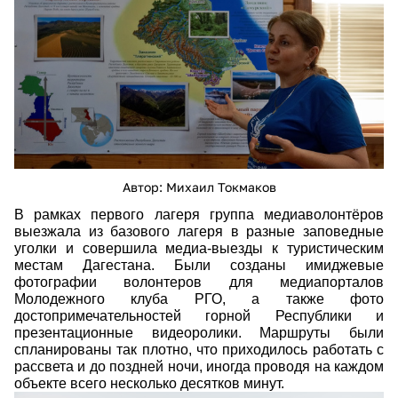
Автор: Михаил Токмаков
В рамках первого лагеря группа медиаволонтёров
выезжала из базового лагеря в разные заповедные
уголки и совершила медиа-выезды к туристическим
местам Дагестана. Были созданы имиджевые
фотографии волонтеров для медиапорталов
Молодежного клуба РГО, а также фото
достопримечательностей горной Республики и
презентационные видеоролики. Маршруты были
спланированы так плотно, что приходилось работать с
рассвета и до поздней ночи, иногда проводя на каждом
объекте всего несколько десятков минут.