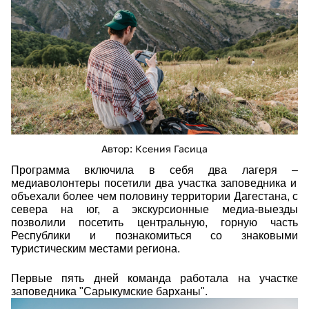
Автор: Ксения Гасица
Программа включила в себя два лагеря
–
медиаволонтеры посетили два участка заповедника и
объехали более чем половину территории Дагестана, с
севера на юг, а экскурсионные медиа-выезды
позволили посетить центральную, горную часть
Республики и познакомиться со знаковыми
туристическим местами региона.
Первые пять дней команда работала на участке
заповедника "Сарыкумские барханы".