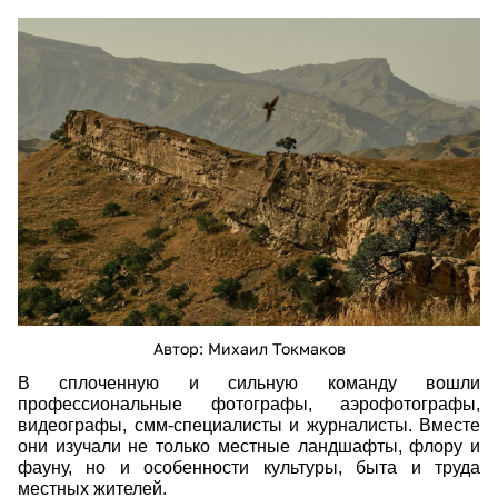
siergiejevicz2022-08-25_12-12-50.jpg
Автор: Михаил Токмаков
В сплоченную и сильную команду вошли
профессиональные фотографы, аэрофотографы,
видеографы, смм-специалисты и журналисты. Вместе
они изучали не только местные ландшафты, флору и
фауну, но и особенности культуры, быта и труда
местных жителей.