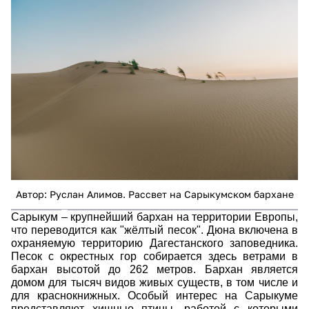
dsc_1125.jpg
Автор: Руслан Алимов. Рассвет на Сарыкумском бархане
Сарыкум
–
крупнейший бархан на территории Европы,
что переводится как "жёлтый песок". Дюна включена в
охраняемую территорию Дагестанского заповедника.
Песок с окрестных гор собирается здесь ветрами в
бархан высотой до 262 метров. Бархан является
домом для тысяч видов живых существ, в том числе и
для краснокнижных. Особый интерес на Сарыкуме
представляют хищные птицы, работой с которыми