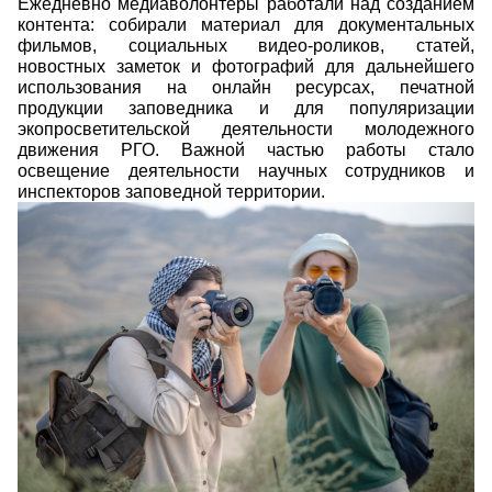
Ежедневно медиаволонтеры работали над созданием
контента: собирали материал для документальных
фильмов, социальных видео-роликов, статей,
новостных заметок и фотографий для дальнейшего
использования на онлайн ресурсах, печатной
продукции заповедника и для популяризации
экопросветительской деятельности молодежного
движения РГО. Важной частью работы стало
освещение деятельности научных сотрудников и
инспекторов заповедной территории.
img_5222.jpg