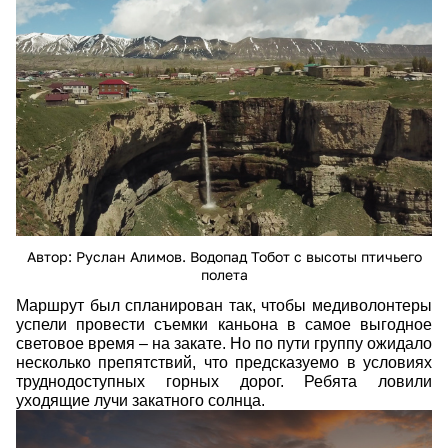
bez_imeni-1.jpg
Автор: Руслан Алимов. Водопад Тобот с высоты птичьего
полета
Маршрут был спланирован так, чтобы медиволонтеры
успели провести съемки каньона в самое выгодное
световое время
–
на закате. Но по пути группу ожидало
несколько препятствий, что предсказуемо в условиях
труднодоступных горных дорог. Ребята ловили
уходящие лучи закатного солнца.