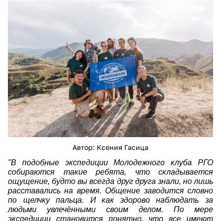
img-269.jpg
Автор: Ксения Гасица
"В подобные экспедиции Молодежного клуба РГО
собираются такие ребята, что складывается
ощущение, будто вы всегда друг друга знали, но лишь
расставались на время. Общение заводится словно
по щелчку пальца. И как здорово наблюдать за
людьми увлечёнными своим делом. По мере
экспедиции становится понятно, что все имеют