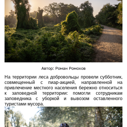
Автор: Роман Ромохов
На территории леса добровольцы провели субботник,
совмещенный с пиар-акцией, направленной на
привлечение местного населения бережно относиться
к заповедной территории: помогли сотрудникам
заповедника с уборкой и вывозом оставленного
туристами мусора.
img_0483.jpg