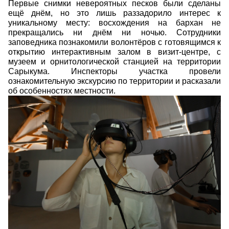
Первые снимки невероятных песков были сделаны
ещё днём, но это лишь раззадорило интерес к
уникальному месту: восхождения на бархан не
прекращались ни днём ни ночью. Сотрудники
заповедника познакомили волонтёров с готовящимся к
открытию интерактивным залом в визит-центре, с
музеем и орнитологической станцией на территории
Сарыкума. Инспекторы участка провели
ознакомительную экскурсию по территории и расказали
об особенностях местности.
img.jpg