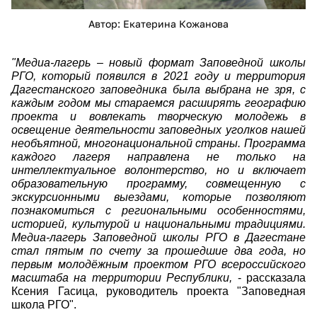
Автор: Екатерина Кожанова
"Медиа-лагерь
–
новый формат Заповедной школы
РГО, который появился в 2021 году и территория
Дагестанского заповедника была выбрана не зря, с
каждым годом мы стараемся расширять географию
проекта и вовлекать творческую молодежь в
освещение деятельности заповедных уголков нашей
необъятной, многонациональной страны. Программа
каждого лагеря направлена не только на
интеллектуальное волонтерство, но и включает
образовательную программу, совмещенную с
экскурсионными выездами, которые позволяют
познакомиться с региональными особенностями,
историей, культурой и национальными традициями.
Медиа-лагерь Заповедной школы РГО в Дагестане
стал пятым по счету за прошедшие два года, но
первым молодёжным проектом РГО всероссийского
масштаба на территории Республики,
- рассказала
Ксения Гасица, руководитель проекта "Заповедная
школа РГО".