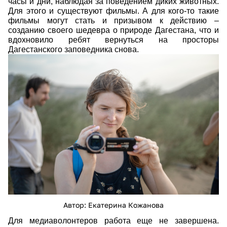
часы и дни, наблюдая за поведением диких животных.
Для этого и существуют фильмы. А для кого-то такие
фильмы могут стать и призывом к действию –
созданию своего шедевра о природе Дагестана, что и
вдохновило ребят вернуться на просторы
Дагестанского заповедника снова.
img_5132.jpg
Автор: Екатерина Кожанова
Для медиаволонтеров работа еще не завершена.