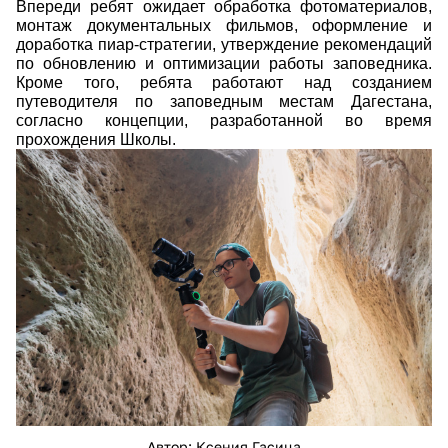
Впереди ребят ожидает обработка фотоматериалов,
монтаж документальных фильмов, оформление и
доработка пиар-стратегии, утверждение рекомендаций
по обновлению и оптимизации работы заповедника.
Кроме того, ребята работают над созданием
путеводителя по заповедным местам Дагестана,
согласно концепции, разработанной во время
прохождения Школы.
img-265.jpg
Автор: Ксения Гасица