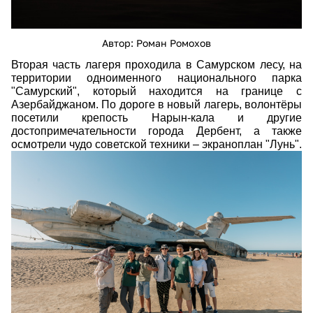
Автор: Роман Ромохов
Вторая часть лагеря проходила в Самурском лесу, на
территории одноименного национального парка
"Самурский", который находится на границе с
Азербайджаном. По дороге в новый лагерь, волонтёры
посетили крепость Нарын-кала и другие
достопримечательности города Дербент, а также
осмотрели чудо советской техники
–
экраноплан "Лунь".
img-285.jpg