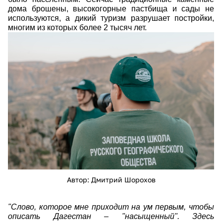
дома брошены, высокогорные пастбища и сады не
используются, а дикий туризм разрушает постройки,
многим из которых более 2 тысяч лет.
img-282.jpg
Автор: Дмитрий Шорохов
"Слово, которое мне приходит на ум первым, чтобы
описать Дагестан
–
"насыщенный".
Здесь