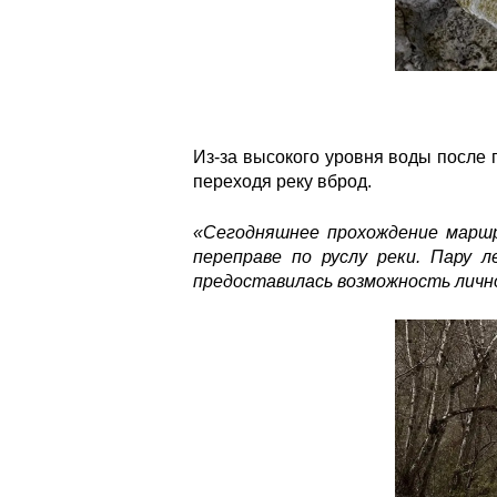
Из-за высокого уровня воды после 
переходя реку вброд.
«Сегодняшнее прохождение маршру
переправе по руслу реки. Пару
предоставилась возможность личн
Поход в верховья реки Хеу