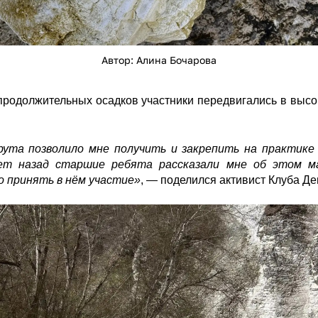
Автор: Алина Бочарова
продолжительных осадков участники передвигались в высо
та позволило мне получить и закрепить на практике 
 лет назад старшие ребята рассказали мне об этом м
о принять в нём участие»
, — поделился активист Клуба Д