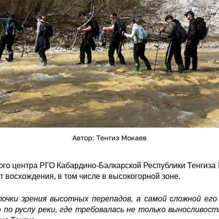
Автор: Тенгиз Мокаев
о центра РГО Кабардино-Балкарской Республики Тенгиза 
 восхождения, в том числе в высокогорной зоне.
очки зрения высотных перепадов, а самой сложной ег
по руслу реки, где требовалась не только выносливост