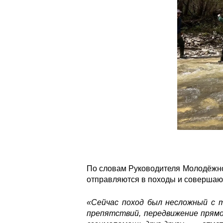
По словам Руководителя Молодёжног
отправляются в походы и совершают
«Сейчас поход был несложный с т
препятствий, передвижение прямо 