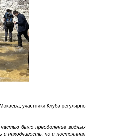
Мокаева, участники Клуба регулярно
о частью было преодоление водных
ь и находчивость, но и постоянная