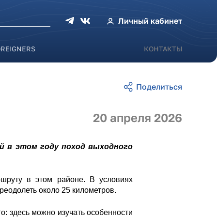
оиска
Личный кабинет
OREIGNERS
КОНТАКТЫ
20 апреля 2026
й в этом году поход выходного
ршруту в этом районе. В условиях
реодолеть около 25 километров.
то: здесь можно изучать особенности