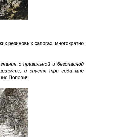
ких резиновых сапогах, многократно
знания о правильной и безопасной
аршруте, и спустя три года мне
енис Попович.