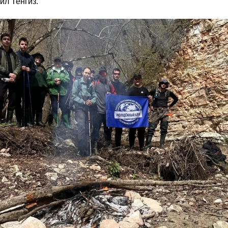
ил Тенгиз.