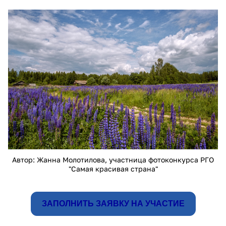
26555.jpg
Автор: Жанна Молотилова, участница фотоконкурса РГО
"Самая красивая страна"
ЗАПОЛНИТЬ ЗАЯВКУ НА УЧАСТИЕ