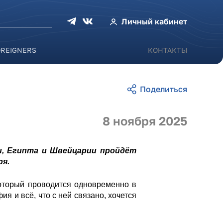
оиска
Личный кабинет
OREIGNERS
КОНТАКТЫ
8 ноября 2025
ии, Египта и Швейцарии пройдёт
ря.
который проводится одновременно в
ия и всё, что с ней связано, хочется