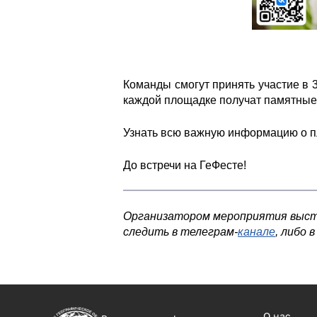
Команды смогут принять участие в 
каждой площадке получат памятные п
Узнать всю важную информацию о 
До встречи на ГеФесте!
Организатором мероприятия выс
следить в телеграм-
канале
, либо 
О нас