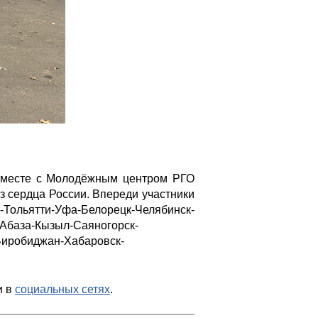
 вместе с Молодёжным центром РГО
з сердца России. Впереди участники
-Тольятти-Уфа-Белорецк-Челябинск-
Абаза-Кызыл-Саяногорск-
Биробиджан-Хабаровск-
и в
социальных сетях
.