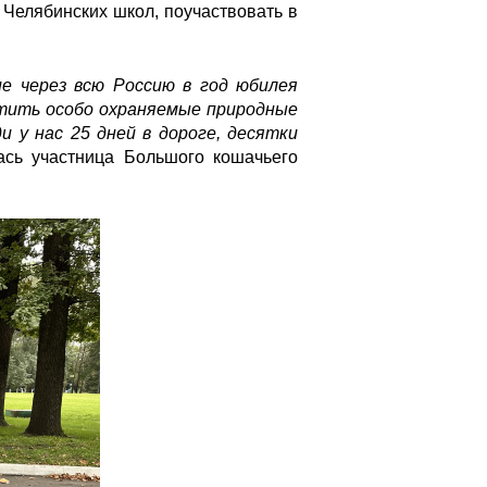
 Челябинских школ, поучаствовать в
е через всю Россию в год юбилея
тить особо охраняемые природные
 у нас 25 дней в дороге, десятки
лась участница Большого кошачьего