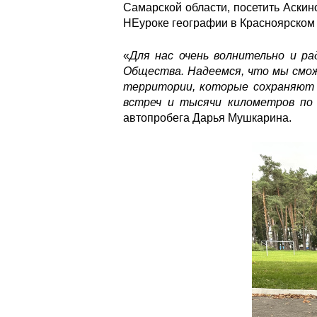
Самарской области, посетить Аскин
НЕуроке географии в Красноярском 
«
Для нас очень волнительно и р
Общества. Надеемся, что мы смо
территории, которые сохраняют м
встреч и тысячи километров по 
автопробега Дарья Мушкарина.
img03231.jpg