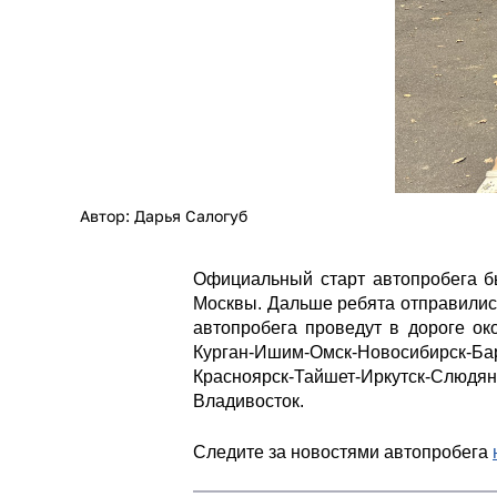
Автор: Дарья Салогуб
Официальный старт автопробега б
Москвы. Дальше ребята отправились
автопробега проведут в дороге ок
Курган-Ишим-Омск-Новосибирск-Бар
Красноярск-Тайшет-Иркутск-Слюдян
Владивосток.
Следите за новостями автопробега