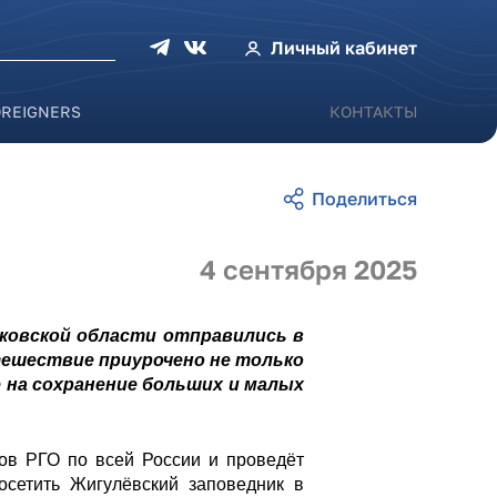
оиска
Личный кабинет
OREIGNERS
КОНТАКТЫ
4 сентября 2025
сковской области отправились в
ешествие приурочено не только
 на сохранение больших и малых
ов РГО по всей России и проведёт
осетить Жигулёвский заповедник в