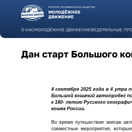
Перейти к основному содержанию
РУССКОЕ ГЕОГРАФИЧЕСКОЕ ОБЩЕСТВО
МОЛОДЁЖНОЕ
ДВИЖЕНИЕ
О НАС
МОЛОДЁЖНОЕ ДВИЖЕНИЕ
ФЕДЕРАЛЬНЫЕ ПР
Дан старт Большого к
4 сентября 2025 года в 4 утра
Большой кошачий автопробег п
к 180- летию Русского географ
кошек России.
Во время путешествия экипаж авт
совместные мероприятия, которые