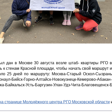
ыл дан в Москве 30 августа возле штаб- квартиры РГО
 к стенам Красной площади, чтобы начать свой маршрут и
оло 25 дней по маршруту: Москва-Старый Оскол-Сызрань
наул-Бийск-Горно-Алтайск-Новокузнецк-Кемерово-Абакан-
ка-Байкальск-Усть-Баргузин-Улан-Удэ-Чита-Благовещенск-
на странице Молодёжного центра РГО Московской области