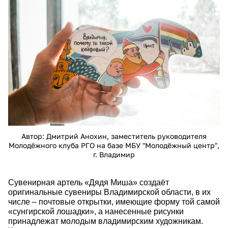
p-1.jpg
Автор: Дмитрий Анохин, заместитель руководителя
Молодёжного клуба РГО на базе МБУ "Молодёжный центр",
г. Владимир
Сувенирная артель «Дядя Миша» создаёт
оригинальные сувениры Владимирской области, в их
числе – почтовые открытки, имеющие форму той самой
«сунгирской лошадки»,
а нанесенные рисунки
принадлежат молодым владимирским художникам.