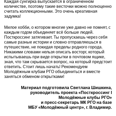
Каждая сунгирка выпускается в ограниченном
количестве, поэтому такие весточки можно полноценно
считать коллекционными. Это очень креативная
задумка!
Милое хобби, о котором многие уже давно не помнят, с
каждым годом объединяет всё больше людей.
Посткроссинг затягивает. Ты пропускаешь через себя
самые разные истории и словно отправляешься в
путешествие, не покидая пределы родного города.
Никакими словами нельзя описать восторг, который
испытываешь при виде открытки в почтовом ящике,
зная, что там скрывается вопрос, на который предстоит
ответить. Стоит лишь начать! Рекомендуем
Молодёжным клубам РГО объединиться и вместе
заняться обменом открытками!
Материал подготовила Светлана Шишкина,
руководитель проекта «Посткроссинг Ӏ
Молодёжные клубы РГО»
и пресс-секретарь МК РГО на базе
МБУ «Молодёжный центр», г. Владимир.