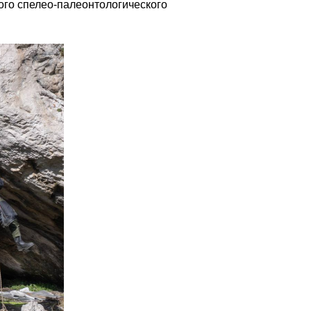
ого спелео-палеонтологического