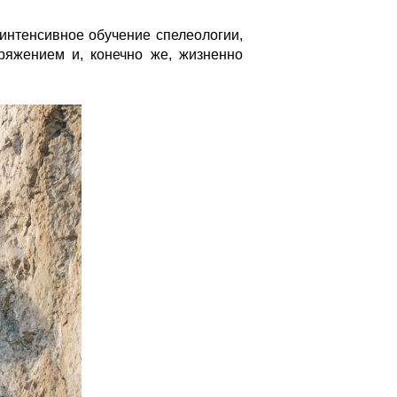
 интенсивное обучение спелеологии,
ряжением и, конечно же, жизненно
ohvouehw6i.jpg