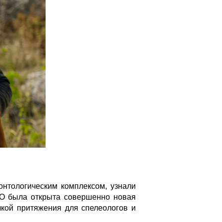
нтологическим комплексом, узнали
 РГО была открыта совершенно новая
кой притяжения для спелеологов и