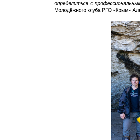
определиться с профессиональным
Молодёжного клуба РГО «Крым» Ал
oz6pwt0ipow9jt5ir7iha1aigoc