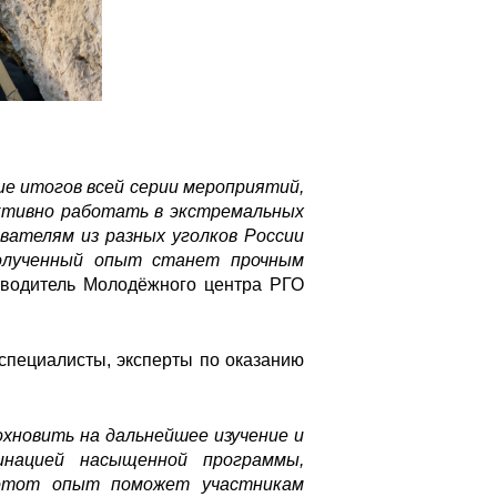
ие итогов всей серии мероприятий,
ективно работать в экстремальных
вателям из разных уголков России
полученный опыт станет прочным
оводитель Молодёжного центра РГО
 специалисты, эксперты по оказанию
охновить на дальнейшее изучение и
инацией насыщенной программы,
о этот опыт поможет участникам