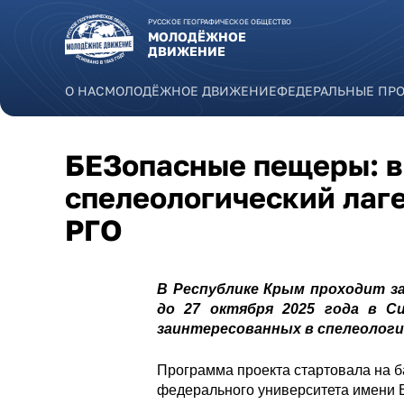
Перейти к основному содержанию
РУССКОЕ ГЕОГРАФИЧЕСКОЕ ОБЩЕСТВО
МОЛОДЁЖНОЕ
ДВИЖЕНИЕ
О НАС
МОЛОДЁЖНОЕ ДВИЖЕНИЕ
ФЕДЕРАЛЬНЫЕ ПР
БЕЗопасные пещеры: в
спелеологический лаг
РГО
В Республике Крым проходит з
до 27 октября 2025 года в С
заинтересованных в спелеологи
Программа проекта стартовала на 
федерального университета имени 