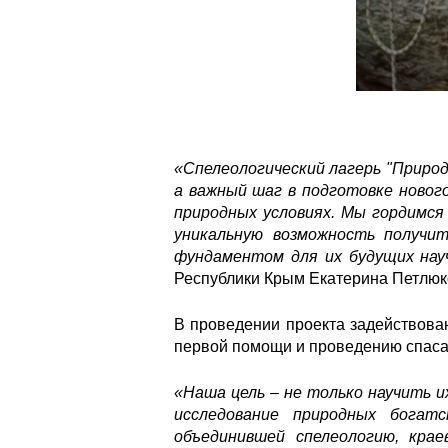
«Спелеологический лагерь "Природ
а важный шаг в подготовке новог
природных условиях. Мы гордимся
уникальную возможность получи
фундаментом для их будущих нау
Республики Крым Екатерина Петлюк
В проведении проекта задействован
первой помощи и проведению спаса
«Наша цель – не только научить и
исследование природных богат
объединившей спелеологию, кра