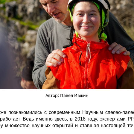
Автор: Павел Ившин
кже познакомились с современным Научным спелео-палео
 работает. Ведь именно здесь, в 2018 году, экспертами
у множество научных открытий и ставшая настоящей точ