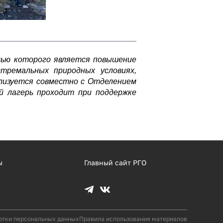
лью которого является повышение
тремальных природных условиях,
лизуется совместно с Отделением
ий лагерь проходит при поддержке
ы
Главный сайт РГО
отки персональных данных
Правила использования материалов