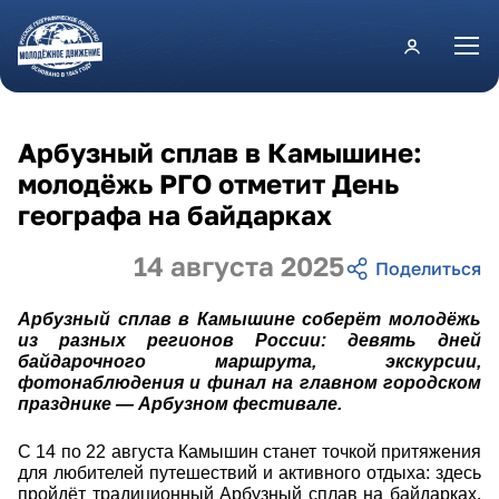
Перейти к основному содержанию
Арбузный сплав в Камышине:
молодёжь РГО отметит День
географа на байдарках
14 августа 2025
Арбузный сплав в Камышине соберёт молодёжь
из разных регионов России: девять дней
байдарочного маршрута, экскурсии,
фотонаблюдения и финал на главном городском
празднике — Арбузном фестивале.
С 14 по 22 августа Камышин станет точкой притяжения
для любителей путешествий и активного отдыха: здесь
пройдёт традиционный Арбузный сплав на байдарках,