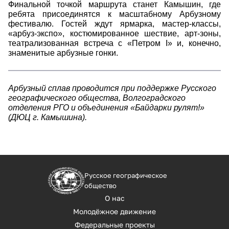
Финальной точкой маршрута станет Камышин, где
ребята присоединятся к масштабному Арбузному
фестивалю. Гостей ждут ярмарка, мастер-классы,
«арбуз-экспо», костюмированное шествие, арт-зоны,
театрализованная встреча с «Петром I» и, конечно,
знаменитые арбузные гонки.
Арбузный сплав проводится при поддержке Русского
географического общества, Волгоградского
отделения РГО и объединения «Байдарки рулят!»
(ДЮЦ г. Камышина).
Русское географическое
общество
О нас
Молодёжное движение
Федеральные проекты