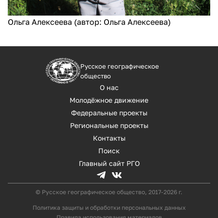
Ольга Алексеева (автор: Ольга Алексеева)
Русское географическое
общество
О нас
Молодёжное движение
Федеральные проекты
Региональные проекты
Контакты
Поиск
Главный сайт РГО
© Русское географическое общество, 2017-2026 г.
Политика защиты и обработки персональных данных
Правила использования материалов