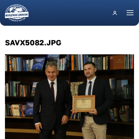
Перейти к основному содержанию
SAVX5082.JPG