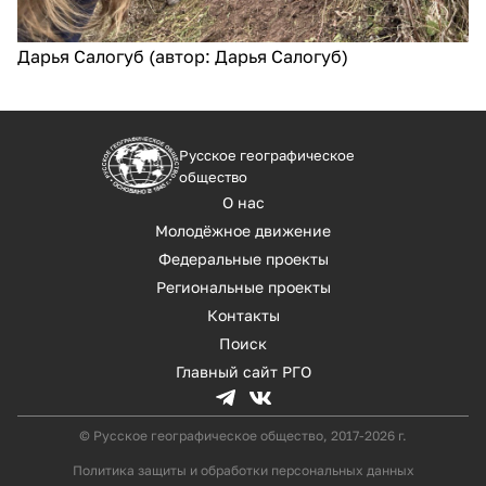
Дарья Салогуб (автор: Дарья Салогуб)
Русское географическое
общество
О нас
Молодёжное движение
Федеральные проекты
Региональные проекты
Контакты
Поиск
Главный сайт РГО
© Русское географическое общество, 2017-2026 г.
Политика защиты и обработки персональных данных