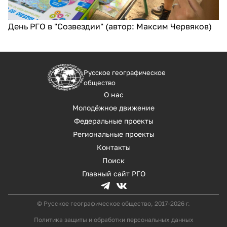
День РГО в "Созвездии" (автор: Максим Червяков)
Русское географическое
общество
О нас
Молодёжное движение
Федеральные проекты
Региональные проекты
Контакты
Поиск
Главный сайт РГО
© Русское географическое общество, 2017-2026 г.
Политика защиты и обработки персональных данных