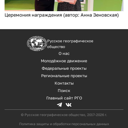
Церемония награждения (автор: Анна Зеновская)
Русское географическое
общество
О нас
Молодёжное движение
Федеральные проекты
Региональные проекты
Контакты
Поиск
Главный сайт РГО
© Русское географическое общество, 2017-2026 г.
Политика защиты и обработки персональных данных