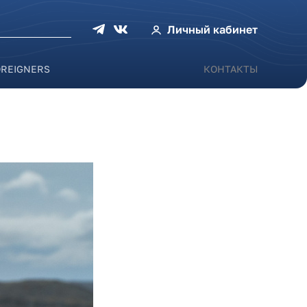
оиска
Личный кабинет
OREIGNERS
КОНТАКТЫ