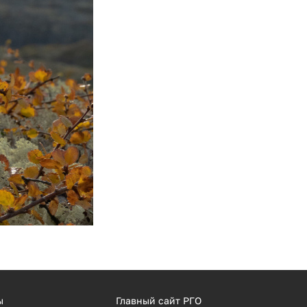
ы
Главный сайт РГО