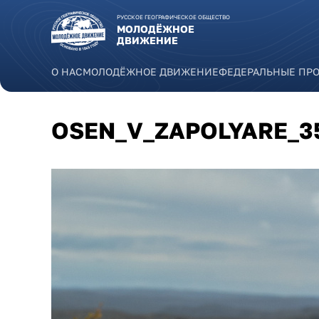
Перейти к основному содержанию
РУССКОЕ ГЕОГРАФИЧЕСКОЕ ОБЩЕСТВО
МОЛОДЁЖНОЕ
ДВИЖЕНИЕ
О НАС
МОЛОДЁЖНОЕ ДВИЖЕНИЕ
ФЕДЕРАЛЬНЫЕ ПР
OSEN_V_ZAPOLYARE_3