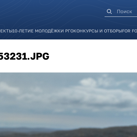
Форма п
ОЕКТЫ
10-ЛЕТИЕ МОЛОДЁЖКИ РГО
КОНКУРСЫ И ОТБОРЫ
FOR F
53231.JPG