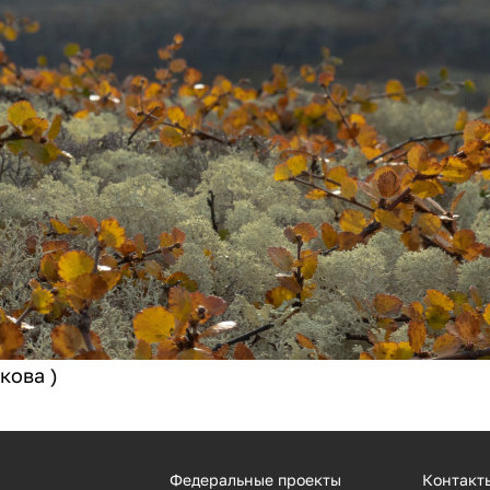
кова )
Федеральные проекты
Контакт