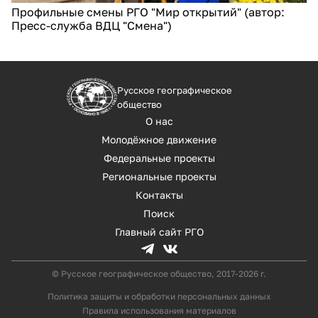
Профильные смены РГО "Мир открытий" (автор:
Пресс-служба ВДЦ "Смена")
Русское географическое
общество
О нас
Молодёжное движение
Федеральные проекты
Региональные проекты
Контакты
Поиск
Главный сайт РГО
© Русское географическое общество, 2017-2026 г.
Политика защиты и обработки персональных данных
Правила использования материалов