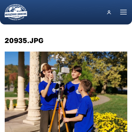
Перейти к основному содержанию
20935.JPG