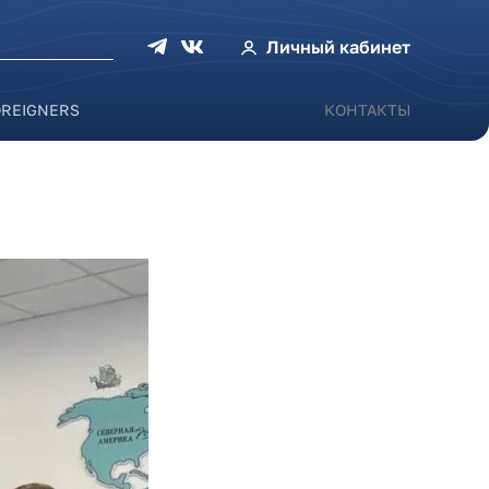
оиска
Личный кабинет
OREIGNERS
КОНТАКТЫ