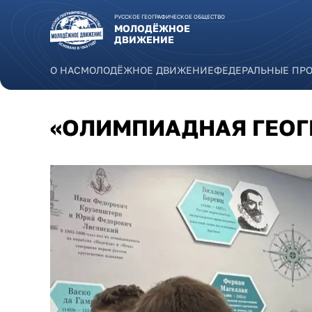
Перейти к основному содержанию
РУССКОЕ ГЕОГРАФИЧЕСКОЕ ОБЩЕСТВО
МОЛОДЁЖНОЕ
ДВИЖЕНИЕ
О НАС
МОЛОДЁЖНОЕ ДВИЖЕНИЕ
ФЕДЕРАЛЬНЫЕ ПР
«ОЛИМПИАДНАЯ ГЕОГ