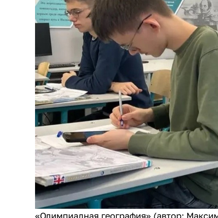
«Олимпиадная география» (автор: Макси