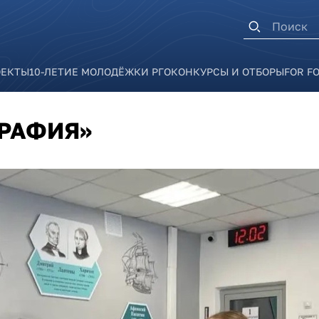
Форма п
ОЕКТЫ
10-ЛЕТИЕ МОЛОДЁЖКИ РГО
КОНКУРСЫ И ОТБОРЫ
FOR F
РАФИЯ»