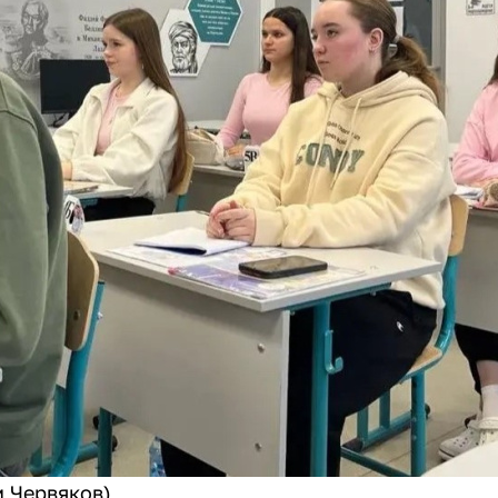
м Червяков)