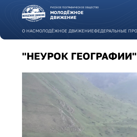
Перейти к основному содержанию
РУССКОЕ ГЕОГРАФИЧЕСКОЕ ОБЩЕСТВО
МОЛОДЁЖНОЕ
ДВИЖЕНИЕ
О НАС
МОЛОДЁЖНОЕ ДВИЖЕНИЕ
ФЕДЕРАЛЬНЫЕ ПР
"НЕУРОК ГЕОГРАФИИ"