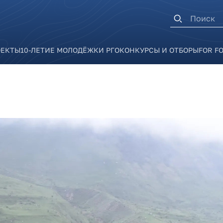
Форма п
ОЕКТЫ
10-ЛЕТИЕ МОЛОДЁЖКИ РГО
КОНКУРСЫ И ОТБОРЫ
FOR F