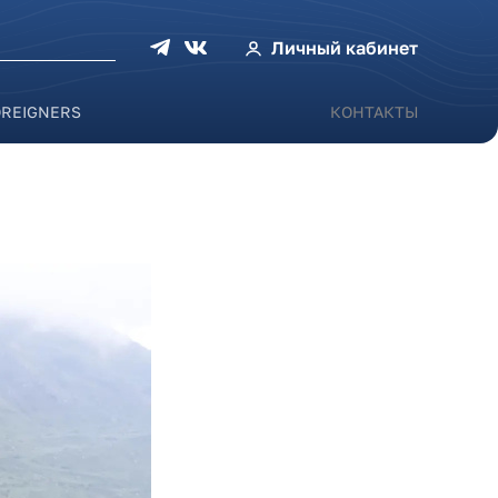
оиска
Личный кабинет
OREIGNERS
КОНТАКТЫ