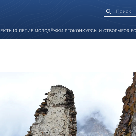
Форма п
ОЕКТЫ
10-ЛЕТИЕ МОЛОДЁЖКИ РГО
КОНКУРСЫ И ОТБОРЫ
FOR F