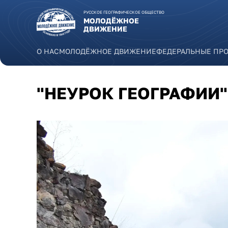
Перейти к основному содержанию
РУССКОЕ ГЕОГРАФИЧЕСКОЕ ОБЩЕСТВО
МОЛОДЁЖНОЕ
ДВИЖЕНИЕ
О НАС
МОЛОДЁЖНОЕ ДВИЖЕНИЕ
ФЕДЕРАЛЬНЫЕ ПР
"НЕУРОК ГЕОГРАФИИ"