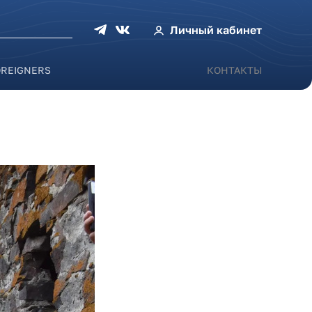
оиска
Личный кабинет
OREIGNERS
КОНТАКТЫ