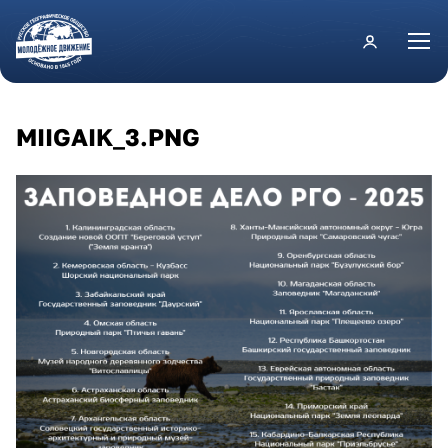
Перейти к основному содержанию
MIIGAIK_3.PNG