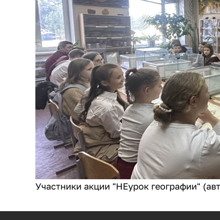
Участники акции "НЕурок географии" (ав