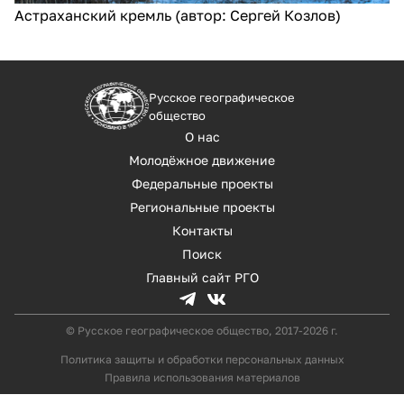
Астраханский кремль (автор: Сергей Козлов)
Русское географическое
общество
О нас
Молодёжное движение
Федеральные проекты
Региональные проекты
Контакты
Поиск
Главный сайт РГО
© Русское географическое общество, 2017-2026 г.
Политика защиты и обработки персональных данных
Правила использования материалов