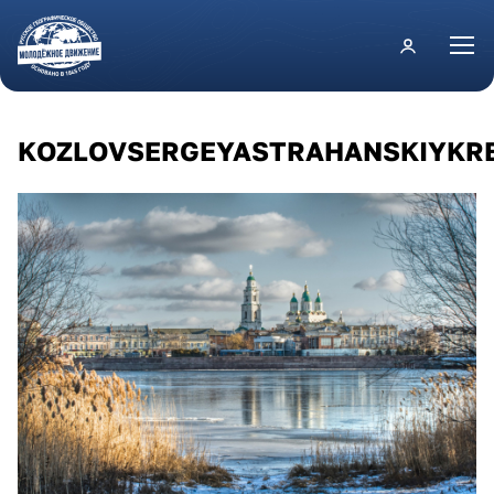
Перейти к основному содержанию
KOZLOVSERGEYASTRAHANSKIYKR