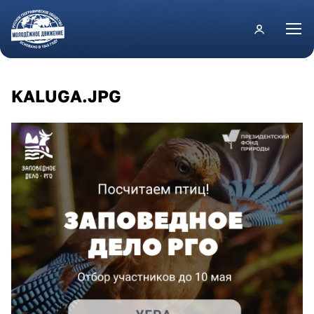
Перейти к основному содержанию
KALUGA.JPG