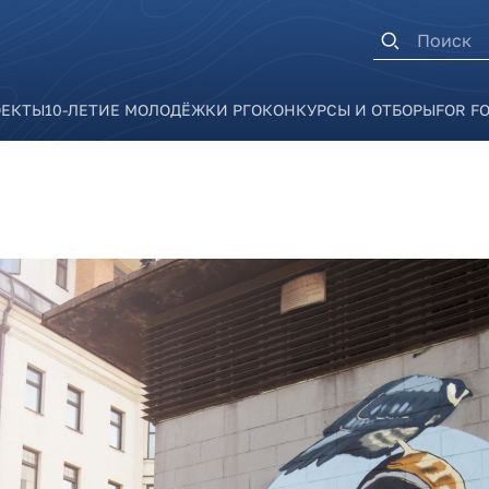
Форма п
ОЕКТЫ
10-ЛЕТИЕ МОЛОДЁЖКИ РГО
КОНКУРСЫ И ОТБОРЫ
FOR F