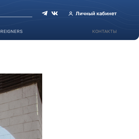
оиска
Личный кабинет
OREIGNERS
КОНТАКТЫ