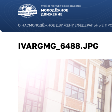
Перейти к основному содержанию
РУССКОЕ ГЕОГРАФИЧЕСКОЕ ОБЩЕСТВО
МОЛОДЁЖНОЕ
ДВИЖЕНИЕ
О НАС
МОЛОДЁЖНОЕ ДВИЖЕНИЕ
ФЕДЕРАЛЬНЫЕ ПР
IVARGMG_6488.JPG