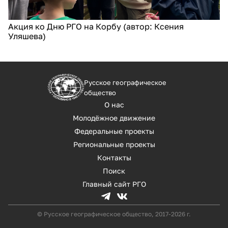
Акция ко Дню РГО на Корбу (автор: Ксения
Уляшева)
Русское географическое
общество
О нас
Молодёжное движение
Федеральные проекты
Региональные проекты
Контакты
Поиск
Главный сайт РГО
© Русское географическое общество, 2017-2026 г.