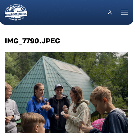
Перейти к основному содержанию
IMG_7790.JPEG