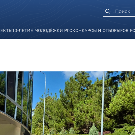
Форма п
ОЕКТЫ
10-ЛЕТИЕ МОЛОДЁЖКИ РГО
КОНКУРСЫ И ОТБОРЫ
FOR F