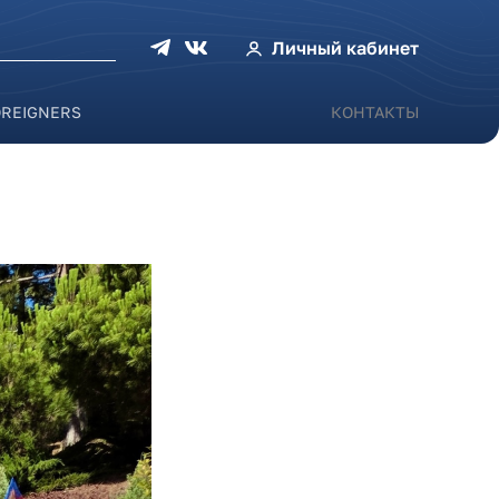
оиска
Личный кабинет
OREIGNERS
КОНТАКТЫ