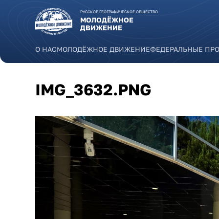
Перейти к основному содержанию
РУССКОЕ ГЕОГРАФИЧЕСКОЕ ОБЩЕСТВО
МОЛОДЁЖНОЕ
ДВИЖЕНИЕ
О НАС
МОЛОДЁЖНОЕ ДВИЖЕНИЕ
ФЕДЕРАЛЬНЫЕ ПР
IMG_3632.PNG