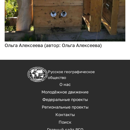
Ольга Алексеева (автор: Ольга Алексеева)
Русское географическое
общество
О нас
Молодёжное движение
Федеральные проекты
Региональные проекты
Контакты
Поиск
Главный сайт РГО