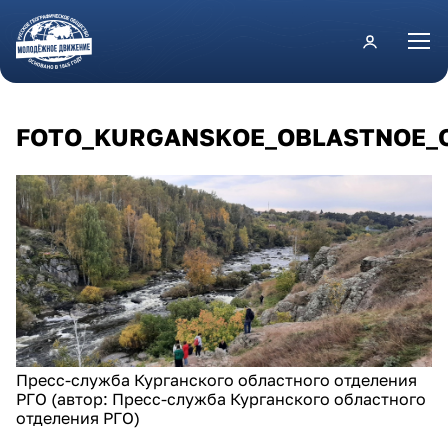
Перейти к основному содержанию
FOTO_KURGANSKOE_OBLASTNOE_O
Пресс-служба Курганского областного отделения
РГО (автор: Пресс-служба Курганского областного
отделения РГО)