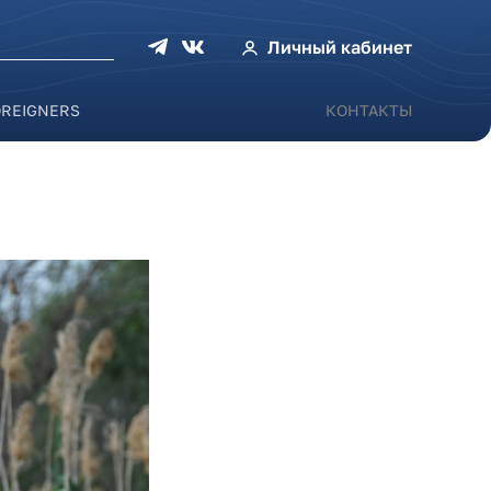
оиска
Личный кабинет
OREIGNERS
КОНТАКТЫ