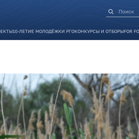
Форма п
ОЕКТЫ
10-ЛЕТИЕ МОЛОДЁЖКИ РГО
КОНКУРСЫ И ОТБОРЫ
FOR F