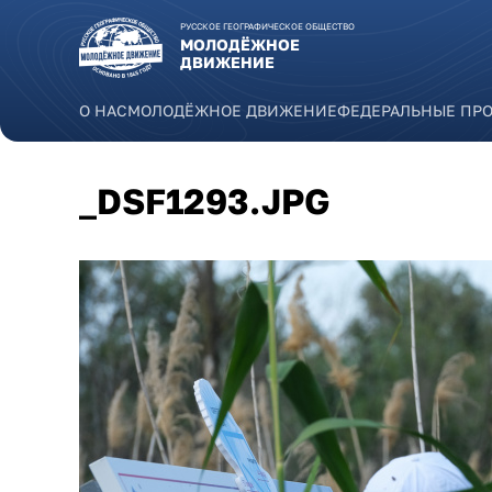
Перейти к основному содержанию
РУССКОЕ ГЕОГРАФИЧЕСКОЕ ОБЩЕСТВО
МОЛОДЁЖНОЕ
ДВИЖЕНИЕ
О НАС
МОЛОДЁЖНОЕ ДВИЖЕНИЕ
ФЕДЕРАЛЬНЫЕ ПР
_DSF1293.JPG