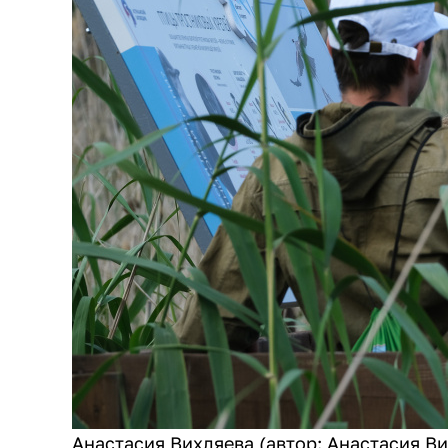
Анастасия Вихляева (автор: Анастасия В