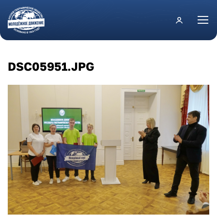
Перейти к основному содержанию
DSC05951.JPG