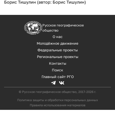
Борис Тишулин (автор: Борис Тишулин)
Русское географическое
общество
О нас
Молодёжное движение
Федеральные проекты
Региональные проекты
Контакты
Поиск
Главный сайт РГО
© Русское географическое общество, 2017-2026 г.
Политика защиты и обработки персональных данных
Правила использования материалов