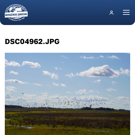
Перейти к основному содержанию
DSC04962.JPG