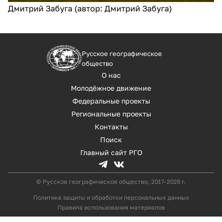
Дмитрий Забуга (автор: Дмитрий Забуга)
Русское географическое
общество
О нас
Молодёжное движение
Федеральные проекты
Региональные проекты
Контакты
Поиск
Главный сайт РГО
© Русское географическое общество, 2017-2026 г.
Политика защиты и обработки персональных данных
Правила использования материалов