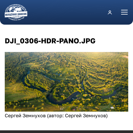
Перейти к основному содержанию
DJI_0306-HDR-PANO.JPG
Сергей Земнухов (автор: Сергей Земнухов)